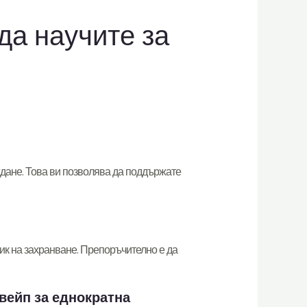
да научите за
еждане. Това ви позволява да поддържате
ник на захранване. Препоръчително е да
вейп за еднократна