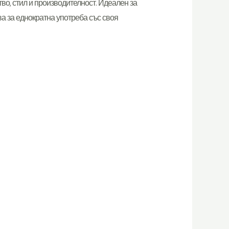
во, стил и производителност. Идеален за
ва за еднократна употреба със своя