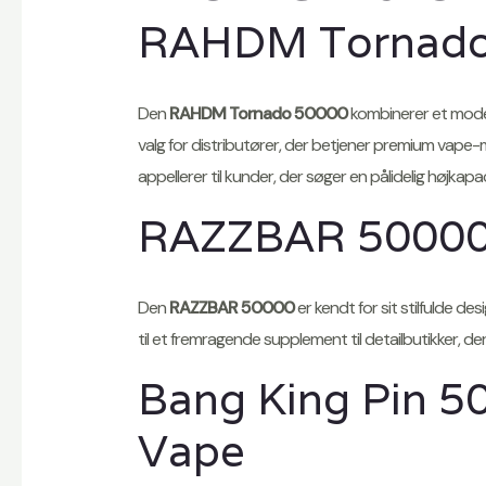
RAHDM Tornado
Den
RAHDM Tornado 50000
kombinerer et moder
valg for distributører, der betjener premium vape-
appellerer til kunder, der søger en pålidelig højkap
RAZZBAR 50000 
Den
RAZZBAR 50000
er kendt for sit stilfulde 
til et fremragende supplement til detailbutikker
Bang King Pin 5
Vape