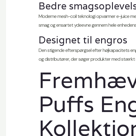
Bedre smagsoplevel
Moderne mesh-coil teknologi opvarmer e-juice mer
smag og ensartet ydeevne gennem hele enhedens 
Designet til engros
Den stigende efterspørgsel efter højkapacitets eng
og distributører, der søger produkter med stærkt
Fremhæv
Puffs En
Kollektio