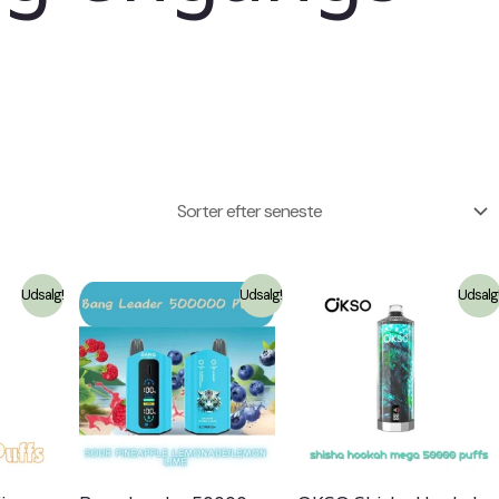
Udsalg!
Udsalg!
Udsalg