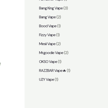
Bang King Vape
(3)
Bang Vape
(2)
Bood Vape
(1)
Fizzy Vape
(1)
Mesii Vape
(2)
Mr.goodie Vape
(2)
OKSO Vape
(1)
!
RAZZBAR Vape🔥
(1)
UZY Vape
(1)