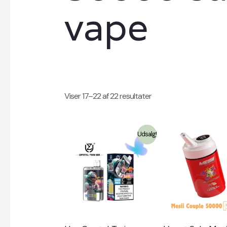
vape
Viser 17–22 af 22 resultater
Udsalg!