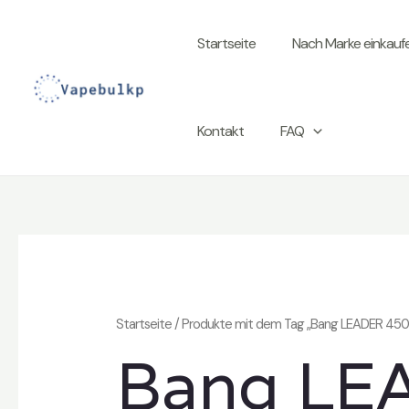
Zum
Inhalt
Startseite
Nach Marke einkauf
springen
Kontakt
FAQ
Startseite
/ Produkte mit dem Tag „Bang LEADER 450
Bang LE