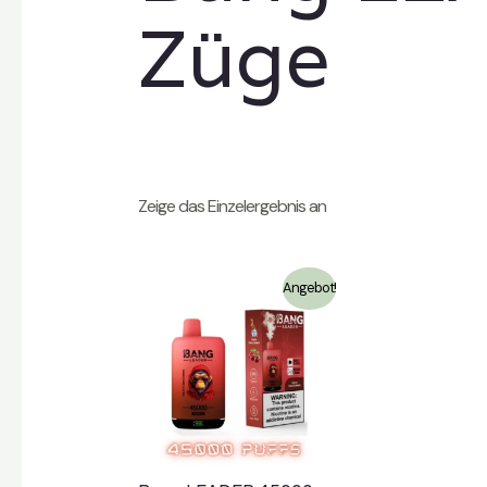
Züge
Zeige das Einzelergebnis an
Angebot!