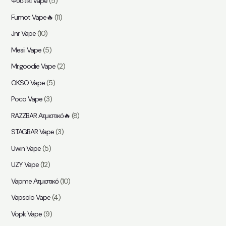
Φυστίκι Vape
(5)
Fumot Vape🔥
(11)
Jnr Vape
(10)
Mesii Vape
(5)
Mr.goodie Vape
(2)
OKSO Vape
(5)
Poco Vape
(3)
RAZZBAR Ατμιστικό🔥
(8)
STAGBAR Vape
(3)
Uwin Vape
(5)
UZY Vape
(12)
Vapme Ατμιστικό
(10)
Vapsolo Vape
(4)
Vopk Vape
(9)