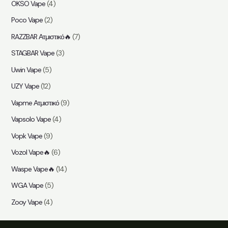
OKSO Vape
(4)
Poco Vape
(2)
RAZZBAR Ατμιστικό🔥
(7)
STAGBAR Vape
(3)
Uwin Vape
(5)
UZY Vape
(12)
Vapme Ατμιστικό
(9)
Vapsolo Vape
(4)
Vopk Vape
(9)
Vozol Vape🔥
(6)
Waspe Vape🔥
(14)
WGA Vape
(5)
Zooy Vape
(4)