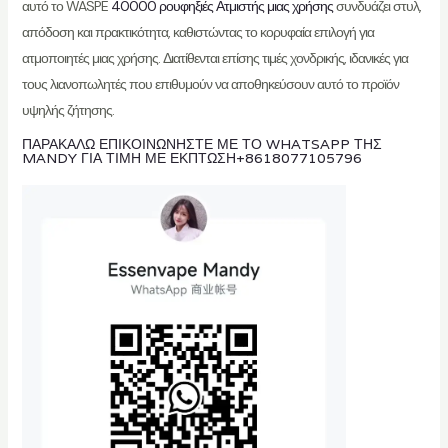
αυτό το WASPE
40000 ρουφηξιές Ατμιστής μιας χρήσης
συνδυάζει στυλ,
απόδοση και πρακτικότητα, καθιστώντας το κορυφαία επιλογή για
ατμοποιητές μιας χρήσης. Διατίθενται επίσης τιμές χονδρικής, ιδανικές για
τους λιανοπωλητές που επιθυμούν να αποθηκεύσουν αυτό το προϊόν
υψηλής ζήτησης.
ΠΑΡΑΚΑΛΏ ΕΠΙΚΟΙΝΩΝΉΣΤΕ ΜΕ ΤΟ WHATSAPP ΤΗΣ
MANDY ΓΙΑ ΤΙΜΉ ΜΕ ΈΚΠΤΩΣΗ
+8618077105796