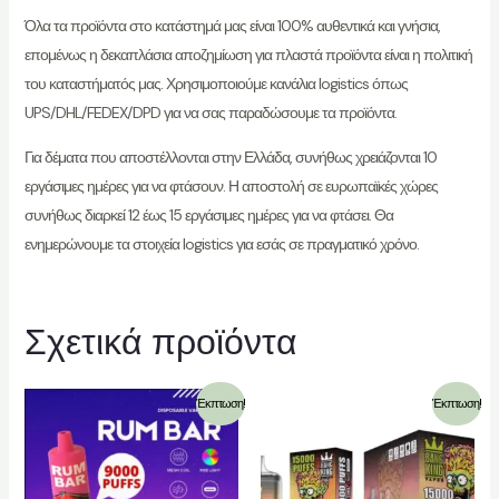
Όλα τα προϊόντα στο κατάστημά μας είναι 100% αυθεντικά και γνήσια,
επομένως η δεκαπλάσια αποζημίωση για πλαστά προϊόντα είναι η πολιτική
του καταστήματός μας. Χρησιμοποιούμε κανάλια logistics όπως
UPS/DHL/FEDEX/DPD για να σας παραδώσουμε τα προϊόντα.
Για δέματα που αποστέλλονται στην Ελλάδα, συνήθως χρειάζονται 10
εργάσιμες ημέρες για να φτάσουν. Η αποστολή σε ευρωπαϊκές χώρες
συνήθως διαρκεί 12 έως 15 εργάσιμες ημέρες για να φτάσει. Θα
ενημερώνουμε τα στοιχεία logistics για εσάς σε πραγματικό χρόνο.
Σχετικά προϊόντα
Έκπτωση!
Έκπτωση!