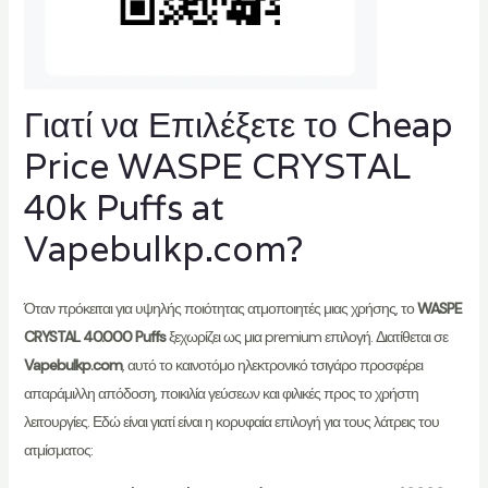
Γιατί να Επιλέξετε το Cheap
Price WASPE CRYSTAL
40k Puffs
at
Vapebulkp.com
?
Όταν πρόκειται για υψηλής ποιότητας ατμοποιητές μιας χρήσης, το
WASPE
CRYSTAL 40.000 Puffs
ξεχωρίζει ως μια premium επιλογή. Διατίθεται σε
Vapebulkp.com
, αυτό το καινοτόμο ηλεκτρονικό τσιγάρο προσφέρει
απαράμιλλη απόδοση, ποικιλία γεύσεων και φιλικές προς το χρήστη
λειτουργίες. Εδώ είναι γιατί είναι η κορυφαία επιλογή για τους λάτρεις του
ατμίσματος: