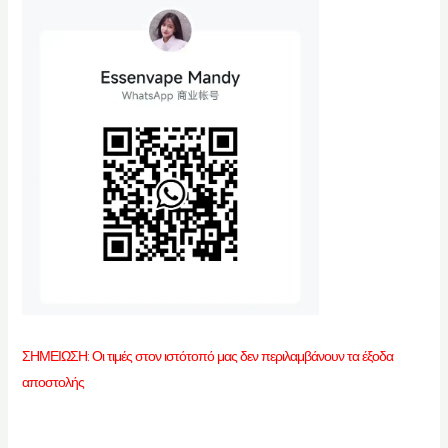
ΣΗΜΕΙΩΣΗ: Οι τιμές στον ιστότοπό μας δεν περιλαμβάνουν τα έξοδα
αποστολής