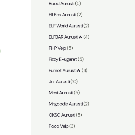
Bood Aurusti
(5)
Elf Box Aurusti
(2)
ELF World Aurusti
(2)
ELFBAR Aurusti🔥
(4)
FIHP Veip
(5)
Fizzy E-sigaret
(5)
Fumot Aurusti🔥
(11)
Jnr Aurusti
(10)
Mesii Aurusti
(5)
Mr.goodie Aurusti
(2)
OKSO Aurusti
(5)
Poco Veip
(3)