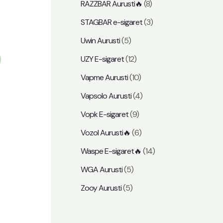
RAZZBAR Aurusti🔥
(8)
STAGBAR e-sigaret
(3)
Uwin Aurusti
(5)
UZY E-sigaret
(12)
Vapme Aurusti
(10)
Vapsolo Aurusti
(4)
Vopk E-sigaret
(9)
Vozol Aurusti🔥
(6)
Waspe E-sigaret🔥
(14)
WGA Aurusti
(5)
Zooy Aurusti
(5)