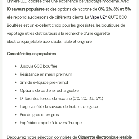
lumière LED colorée crée une expérience de vapotage moderne. Avec
10 saveurs populaires
et des options de nicotine de
0%, 2%, 3% et 5%
,
elle répond aux besoins de différents clients. La
Vape UZY
QUTE 800
Bouffées est un excellent choix pour les grossistes, les boutiques de
vapotage et les distributeurs à la recherche d'une cigarette
électronique jetable abordable, fiable et originale.
Caractéristiques populaires :
Jusqu'à 800 bouffée
Résistance en mesh premium
3ml de e-liquide pré-rempli
Options de batterie rechargeable
Différentes forces de nicotine (0%, 2%, 3%, 5%)
Large variété de saveurs de fruits et de glace
Prix de gros et en gros
Expédition rapide à travers l'Europe
Découvrez notre sélection complète de
Cigarette électronique jetable