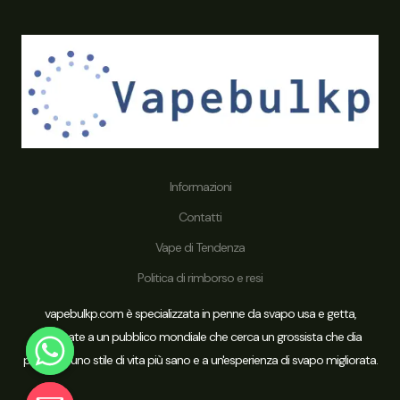
Informazioni
Contatti
Vape di Tendenza
Politica di rimborso e resi
vapebulkp.com è specializzata in penne da svapo usa e getta,
dedicate a un pubblico mondiale che cerca un grossista che dia
priorità a uno stile di vita più sano e a un'esperienza di svapo migliorata.