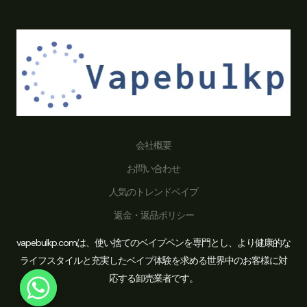
会社概要
お問い合わせ
人気のトレンドベイプ
返金・返品ポリシー
vapebulkp.comは、使い捨てのベイプペンを専門とし、より健康的な
ライフスタイルと充実したベイプ体験を求める世界中のお客様に対
応する卸売業者です。