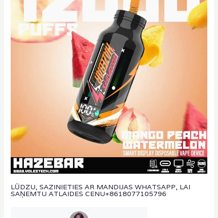
LŪDZU, SAZINIETIES AR MANDIJAS WHATSAPP, LAI
SAŅEMTU ATLAIDES CENU
+8618077105796