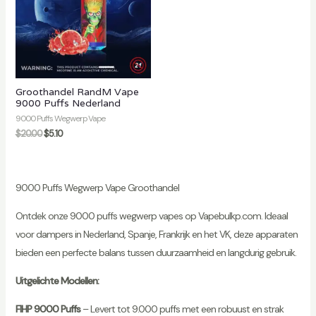
Groothandel RandM Vape
9000 Puffs Nederland
9000 Puffs Wegwerp Vape
$
20.00
$
5.10
9000 Puffs Wegwerp Vape Groothandel
Ontdek onze 9000 puffs wegwerp vapes op Vapebulkp.com. Ideaal
voor dampers in Nederland, Spanje, Frankrijk en het VK, deze apparaten
bieden een perfecte balans tussen duurzaamheid en langdurig gebruik.
Uitgelichte Modellen:
FIHP 9000 Puffs
– Levert tot 9.000 puffs met een robuust en strak