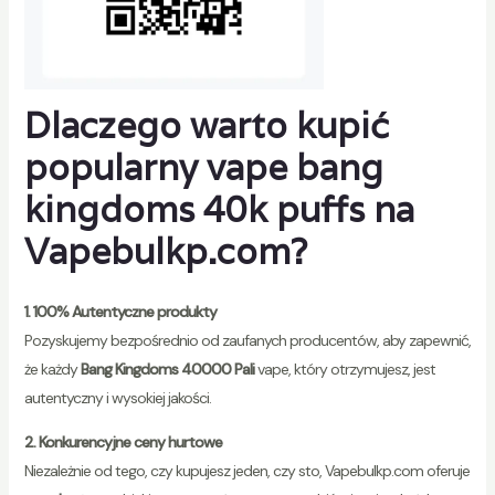
Dlaczego warto kupić
popularny vape bang
kingdoms 40k puffs na
Vapebulkp.com
?
1. 100% Autentyczne produkty
Pozyskujemy bezpośrednio od zaufanych producentów, aby zapewnić,
że każdy
Bang Kingdoms 40000 Pali
vape, który otrzymujesz, jest
autentyczny i wysokiej jakości.
2. Konkurencyjne ceny hurtowe
Niezależnie od tego, czy kupujesz jeden, czy sto, Vapebulkp.com oferuje