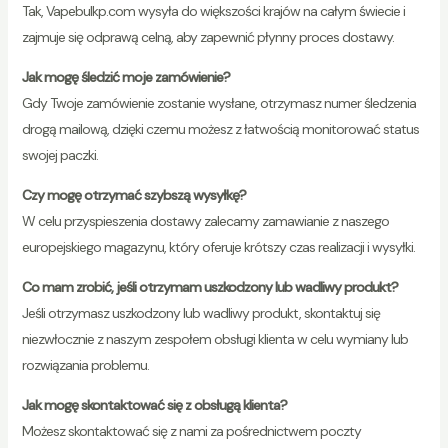
Tak, Vapebulkp.com wysyła do większości krajów na całym świecie i
zajmuje się odprawą celną, aby zapewnić płynny proces dostawy.
Jak mogę śledzić moje zamówienie?
Gdy Twoje zamówienie zostanie wysłane, otrzymasz numer śledzenia
drogą mailową, dzięki czemu możesz z łatwością monitorować status
swojej paczki.
Czy mogę otrzymać szybszą wysyłkę?
W celu przyspieszenia dostawy zalecamy zamawianie z naszego
europejskiego magazynu, który oferuje krótszy czas realizacji i wysyłki.
Co mam zrobić, jeśli otrzymam uszkodzony lub wadliwy produkt?
Jeśli otrzymasz uszkodzony lub wadliwy produkt, skontaktuj się
niezwłocznie z naszym zespołem obsługi klienta w celu wymiany lub
rozwiązania problemu.
Jak mogę skontaktować się z obsługą klienta?
Możesz skontaktować się z nami za pośrednictwem poczty