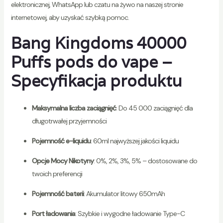
elektronicznej, WhatsApp lub czatu na żywo na naszej stronie
internetowej, aby uzyskać szybką pomoc.
Bang Kingdoms 40000
Puffs pods do vape –
Specyfikacja produktu
Maksymalna liczba zaciągnięć
: Do 45 000 zaciągnięć dla
długotrwałej przyjemności
Pojemność e-liquidu
: 60ml najwyższej jakości liquidu
Opcje Mocy Nikotyny
: 0%, 2%, 3%, 5% – dostosowane do
twoich preferencji
Pojemność baterii
: Akumulator litowy 650mAh
Port ładowania
: Szybkie i wygodne ładowanie Type-C