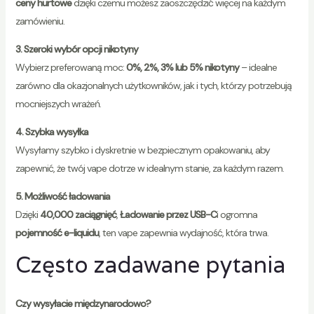
ceny hurtowe
dzięki czemu możesz zaoszczędzić więcej na każdym
zamówieniu.
3. Szeroki wybór opcji nikotyny
Wybierz preferowaną moc:
0%, 2%, 3% lub 5% nikotyny
– idealne
zarówno dla okazjonalnych użytkowników, jak i tych, którzy potrzebują
mocniejszych wrażeń.
4. Szybka wysyłka
Wysyłamy szybko i dyskretnie w bezpiecznym opakowaniu, aby
zapewnić, że twój vape dotrze w idealnym stanie, za każdym razem.
5. Możliwość ładowania
Dzięki
40,000 zaciągnięć
,
Ładowanie przez USB-C
i ogromna
pojemność e-liquidu
, ten vape zapewnia wydajność, która trwa.
Często zadawane pytania
Czy wysyłacie międzynarodowo?