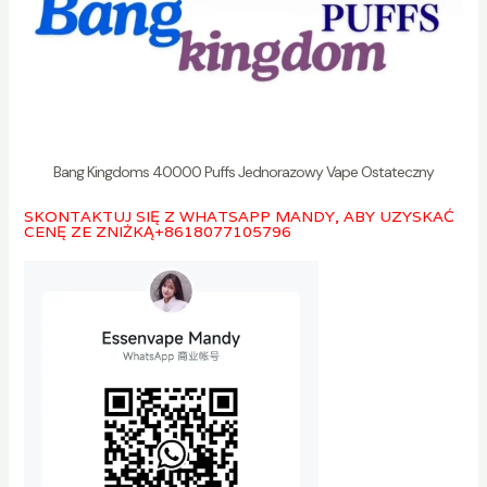
Bang Kingdoms 40000 Puffs Jednorazowy Vape Ostateczny
SKONTAKTUJ SIĘ Z WHATSAPP MANDY, ABY UZYSKAĆ
CENĘ ZE ZNIŻKĄ
+8618077105796