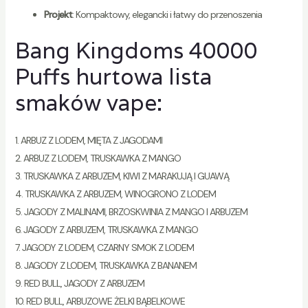
Projekt
: Kompaktowy, elegancki i łatwy do przenoszenia
Bang Kingdoms 40000
Puffs hurtowa lista
smaków vape:
1. ARBUZ Z LODEM, MIĘTA Z JAGODAMI
2. ARBUZ Z LODEM, TRUSKAWKA Z MANGO
3. TRUSKAWKA Z ARBUZEM, KIWI Z MARAKUJĄ I GUAWĄ
4. TRUSKAWKA Z ARBUZEM, WINOGRONO Z LODEM
5. JAGODY Z MALINAMI, BRZOSKWINIA Z MANGO I ARBUZEM
6. JAGODY Z ARBUZEM, TRUSKAWKA Z MANGO
7. JAGODY Z LODEM, CZARNY SMOK Z LODEM
8. JAGODY Z LODEM, TRUSKAWKA Z BANANEM
9. RED BULL, JAGODY Z ARBUZEM
10. RED BULL, ARBUZOWE ŻELKI BĄBELKOWE