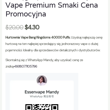
Vape Premium Smaki Cena
Promocyjna
$
20.00
$
4.30
Hurtownia Vape Bang Kingdoms 40000 Puffs.
Uzyskaj najlepszą cenę
hurtową na ten najlepiej sprzedający się, jednorazowy vape o dużej
pojemności. Idealny dla sprzedawców detalicznych i dystrybutorów.
Skontaktuj się z WhatsApp Mandy, aby uzyskać cenę ze
zniżką
+8618077105796