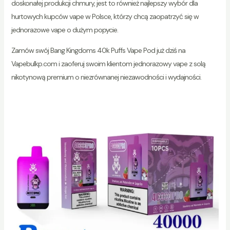
doskonałej produkcji chmury, jest to również najlepszy wybór dla
hurtowych kupców vape w Polsce, którzy chcą zaopatrzyć się w
jednorazowe vape o dużym popycie.
Zamów swój Bang Kingdoms 40k Puffs Vape Pod już dziś na
Vapebulkp.com i zaoferuj swoim klientom jednorazowy vape z solą
nikotynową premium o niezrównanej niezawodności i wydajności.