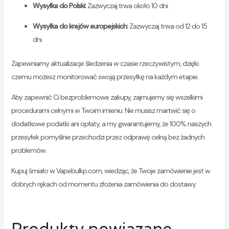
Wysyłka do Polski:
Zazwyczaj trwa około 10 dni.
Wysyłka do krajów europejskich:
Zazwyczaj trwa od 12 do 15
dni.
Zapewniamy aktualizacje śledzenia w czasie rzeczywistym, dzięki
czemu możesz monitorować swoją przesyłkę na każdym etapie.
Aby zapewnić Ci bezproblemowe zakupy, zajmujemy się wszelkimi
procedurami celnymi w Twoim imieniu. Nie musisz martwić się o
dodatkowe podatki ani opłaty, a my gwarantujemy, że 100% naszych
przesyłek pomyślnie przechodzi przez odprawę celną bez żadnych
problemów.
Kupuj śmiało w Vapebulkp.com, wiedząc, że Twoje zamówienie jest w
dobrych rękach od momentu złożenia zamówienia do dostawy.
Produkty powiązane