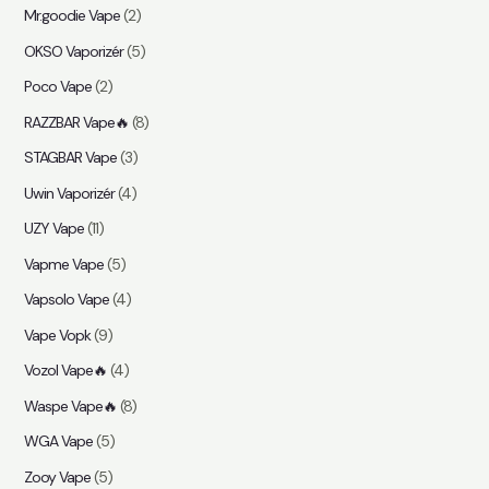
Mr.goodie Vape
(2)
OKSO Vaporizér
(5)
Poco Vape
(2)
RAZZBAR Vape🔥
(8)
STAGBAR Vape
(3)
Uwin Vaporizér
(4)
UZY Vape
(11)
Vapme Vape
(5)
Vapsolo Vape
(4)
Vape Vopk
(9)
Vozol Vape🔥
(4)
Waspe Vape🔥
(8)
WGA Vape
(5)
Zooy Vape
(5)