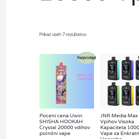
Prikaz vseh 7 rezultatov
Razprodaja!
Poceni cena Uwin
JNR Media Max
SHISHA HOOKAH
Vpihov Visoka
Crystal 20000 vdihov
Kapaciteta 10
polnilni vape
Vape za Enkrat