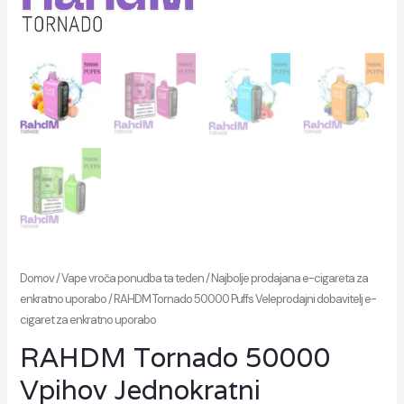
Domov
/
Vape vroča ponudba ta teden
/
Najbolje prodajana e-cigareta za
enkratno uporabo
/ RAHDM Tornado 50000 Puffs Veleprodajni dobavitelj e-
cigaret za enkratno uporabo
RAHDM Tornado 50000
Vpihov Jednokratni