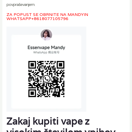
povpraševanjem.
ZA POPUST SE OBRNITE NA MANDYIN
WHATSAPP
+8618077105796
Zakaj kupiti vape z