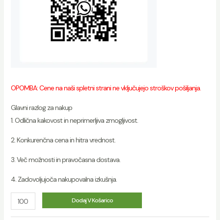
OPOMBA: Cene na naši spletni strani ne vključujejo stroškov pošiljanja.
Glavni razlog za nakup
1. Odlična kakovost in neprimerljiva zmogljivost.
2. Konkurenčna cena in hitra vrednost.
3. Več možnosti in pravočasna dostava.
4. Zadovoljujoča nakupovalna izkušnja.
RAHDM
Dodaj V Košarico
Tornado