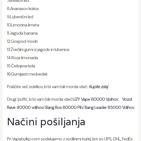
7.Breskov led
8.Ananasov kokos
9.Lubenični led
10.Limonina limeta
11.Jagoda banana
12.Gospod modri
13.Žvečilni gumi iz jagode in lubenice
14.Roza limonada
15.Češnjeva kola
16.Gumijasti medvedek
Poiščite več izdelkov, ki bi vam bili morda všeč:
Kupite zdaj
Drugi 'puffs', ki bi vam bili morda všeč:
UZY Vape 60000 Vpihov
、
Vozol
Rave 40000 vdihov
/
Bang Box 80000 Pih
/
Bang Leader 85000 Vdihov
Načini pošiljanja
Pri Vapebulkp.com sodelujemo z vodilnimi kurirji, kot so UPS, DHL, FedEx