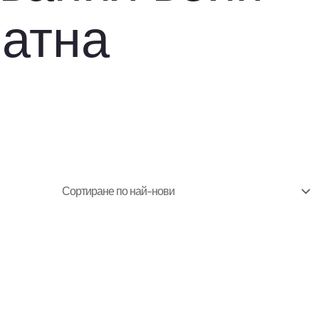
ратна