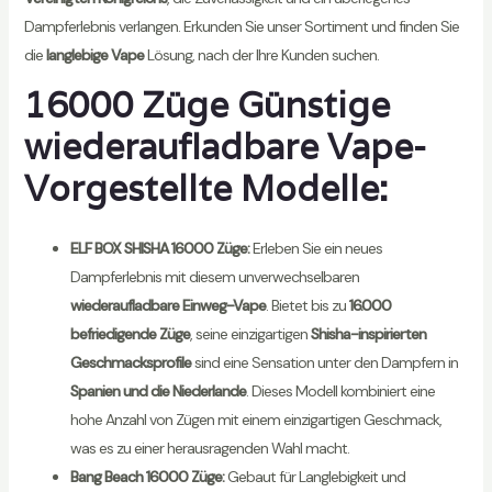
Dampferlebnis verlangen. Erkunden Sie unser Sortiment und finden Sie
die
langlebige Vape
Lösung, nach der Ihre Kunden suchen.
16000 Züge Günstige
wiederaufladbare Vape-
Vorgestellte Modelle:
ELF BOX SHISHA 16000 Züge:
Erleben Sie ein neues
Dampferlebnis mit diesem unverwechselbaren
wiederaufladbare Einweg-Vape
. Bietet bis zu
16.000
befriedigende Züge
, seine einzigartigen
Shisha-inspirierten
Geschmacksprofile
sind eine Sensation unter den Dampfern in
Spanien und die Niederlande
. Dieses Modell kombiniert eine
hohe Anzahl von Zügen mit einem einzigartigen Geschmack,
was es zu einer herausragenden Wahl macht.
Bang Beach 16000 Züge:
Gebaut für Langlebigkeit und