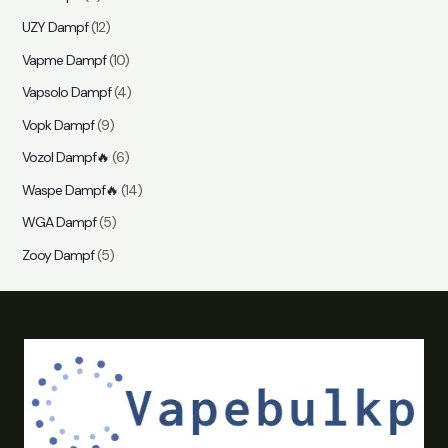
UZY Dampf
(12)
Vapme Dampf
(10)
Vapsolo Dampf
(4)
Vopk Dampf
(9)
Vozol Dampf🔥
(6)
Waspe Dampf🔥
(14)
WGA Dampf
(5)
Zooy Dampf
(5)