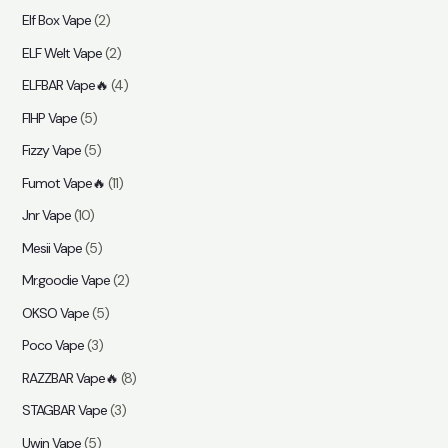
Elf Box Vape
(2)
ELF Welt Vape
(2)
ELFBAR Vape🔥
(4)
FIHP Vape
(5)
Fizzy Vape
(5)
Fumot Vape🔥
(11)
Jnr Vape
(10)
Mesii Vape
(5)
Mr.goodie Vape
(2)
OKSO Vape
(5)
Poco Vape
(3)
RAZZBAR Vape🔥
(8)
STAGBAR Vape
(3)
Uwin Vape
(5)