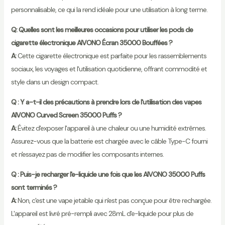
personnalisable, ce qui la rend idéale pour une utilisation à long terme.
Q: Quelles sont les meilleures occasions pour utiliser les pods de
cigarette électronique AIVONO Écran 35000 Bouffées ?
A:
Cette cigarette électronique est parfaite pour les rassemblements
sociaux, les voyages et l'utilisation quotidienne, offrant commodité et
style dans un design compact.
Q : Y a-t-il des précautions à prendre lors de l'utilisation des vapes
AIVONO Curved Screen 35000 Puffs ?
A:
Évitez d'exposer l'appareil à une chaleur ou une humidité extrêmes.
Assurez-vous que la batterie est chargée avec le câble Type-C fourni
et n'essayez pas de modifier les composants internes.
Q : Puis-je recharger l'e-liquide une fois que les AIVONO 35000 Puffs
sont terminés ?
A:
Non, c'est une vape jetable qui n'est pas conçue pour être rechargée.
L'appareil est livré pré-rempli avec 28mL d'e-liquide pour plus de