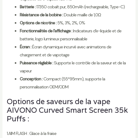
Batterie :
17350 cobalt pur, 850mAh (rechargeable, Type-C)
Résistance de la bobine :
Double maille de 1,0Ω
Options de nicotine :
5%, 3%, 2%, 0%
Fonctionnalités de l'affichage :
Indicateurs d'e-liquide et de
batterie, logo lumineux personnalisable
Écran :
Écran dynamique incurvé avec animations de
chargement et de vapotage
Puissance réglable :
Supporte le contrôle de la saveur et de la
vapeur
Conception :
Compact (55*95mm), supporte la
personnalisation OEM/ODM
Options de saveurs de la vape
AIVONO Curved Smart Screen 35k
Puffs :
1.AIM FLASH : Glace à la fraise