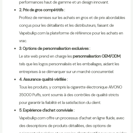
performances haut de gamme et un design innovant.
2. Prix de gros compétitifs :
Profitez de remises sur les achats en gros et de prix abordables
conçus pour les détaillants et les distributeurs, faisant de
Vapebulkp.com la plateforme de référence pour les achats en
vrac.
3. Options de personnalisation exclusives :
Le site web prend en charge les
personnalisation OEM/ODM
,
tels que les logos personnalisés et les emballages, aidant les
entreprises à se démarquer sur un marché concurrentiel.
4. Assurance qualité vérifiée :
Tous les produits, y compris la cigarette électronique AIVONO
35000 Puffs, sont soumis à des contrôles de qualité stricts
pour garantir la fiabilité et la satisfaction du client.
5. Expérience d'achat conviviale :
Vapebulkp.com offre un processus d'achat en ligne fluide, avec
des descriptions de produits détaillées, des options de