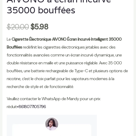
35000 bouffées
$
20.00
$
5.98
Le
Cigarette Électronique AIVONO Écran Incurvé Intelligent 35000
Bouffées
redéfinit les cigarettes électroniques jetables avec des
fonctionnalités avancées comme un écran incurvé dynamique, une
double résistance en maille et une puissance réglable. Avec 35 000
bouffées, une batterie rechargeable de Type-C et plusieurs options de
nicotine, c'est le choix parfait pour les vapoteurs modernes à la
recherche de style et de fonctionnalité.
Veuillez contacter le WhatsApp de Mandy pour un prix
réduit
+8618077105796