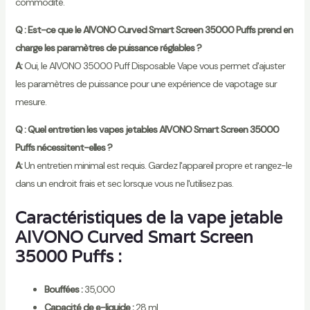
commodité.
Q : Est-ce que le AIVONO Curved Smart Screen 35000 Puffs prend en
charge les paramètres de puissance réglables ?
A:
Oui, le AIVONO 35000 Puff Disposable Vape vous permet d'ajuster
les paramètres de puissance pour une expérience de vapotage sur
mesure.
Q : Quel entretien les vapes jetables AIVONO Smart Screen 35000
Puffs nécessitent-elles ?
A:
Un entretien minimal est requis. Gardez l'appareil propre et rangez-le
dans un endroit frais et sec lorsque vous ne l'utilisez pas.
Caractéristiques de la vape jetable
AIVONO Curved Smart Screen
35000 Puffs :
Bouffées :
35,000
Capacité de e-liquide :
28 mL