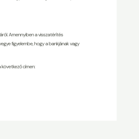
áról. Amennyiben a visszatérítés
, vegye figyelembe, hogy a bankjának vagy
a következő címen: