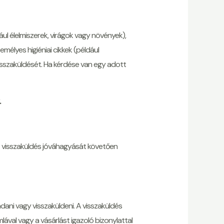
l élelmiszerek, virágok vagy növények),
élyes higiéniai cikkek (például
sszaküldését. Ha kérdése van egy adott
.
 visszaküldés jóváhagyását követően
dani vagy visszaküldeni. A visszaküldés
lával vagy a vásárlást igazoló bizonylattal