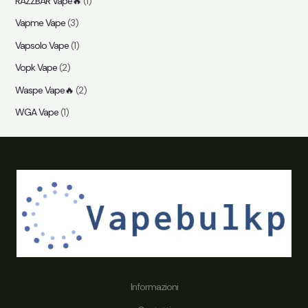
RAZZBAR Vape🔥
(1)
Vapme Vape
(3)
Vapsolo Vape
(1)
Vopk Vape
(2)
Waspe Vape🔥
(2)
WGA Vape
(1)
Informazioni