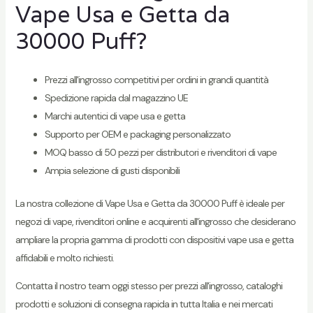
Vape Usa e Getta da
30000 Puff?
Prezzi all'ingrosso competitivi per ordini in grandi quantità
Spedizione rapida dal magazzino UE
Marchi autentici di vape usa e getta
Supporto per OEM e packaging personalizzato
MOQ basso di 50 pezzi per distributori e rivenditori di vape
Ampia selezione di gusti disponibili
La nostra collezione di Vape Usa e Getta da 30000 Puff è ideale per
negozi di vape, rivenditori online e acquirenti all'ingrosso che desiderano
ampliare la propria gamma di prodotti con dispositivi vape usa e getta
affidabili e molto richiesti.
Contatta il nostro team oggi stesso per prezzi all'ingrosso, cataloghi
prodotti e soluzioni di consegna rapida in tutta Italia e nei mercati