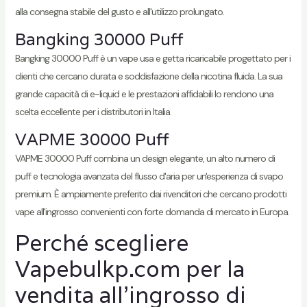
alla consegna stabile del gusto e all'utilizzo prolungato.
Bangking 30000 Puff
Bangking 30000 Puff è un vape usa e getta ricaricabile progettato per i
clienti che cercano durata e soddisfazione della nicotina fluida. La sua
grande capacità di e-liquid e le prestazioni affidabili lo rendono una
scelta eccellente per i distributori in Italia.
VAPME 30000 Puff
VAPME 30000 Puff combina un design elegante, un alto numero di
puff e tecnologia avanzata del flusso d'aria per un'esperienza di svapo
premium. È ampiamente preferito dai rivenditori che cercano prodotti
vape all'ingrosso convenienti con forte domanda di mercato in Europa.
Perché scegliere
Vapebulkp.com per la
vendita all'ingrosso di