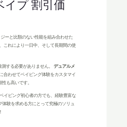
売れベイプ 割引価
テクノロジーと比類のない性能を組み合わせた
、これにより一日中、そして長期間の使
推測する必要がありません。
デュアルメ
に合わせてベイピング体験をカスタマイ
信頼性も高いです。
す。ベイピング初心者の方でも、経験豊富な
グ体験を求める方にとって究極のソリュ
！