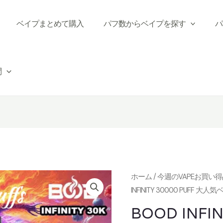
ベイプまとめて購入
パフ数からベイプを探す
パ
問
ホーム
/
今週のVAPEお買い
INFINITY 30000 PUFF 
BOOD INFIN