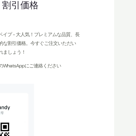
 割引価格
0 Puffs ベイプ - 大人気！プレミアムな品質、長
的な割引価格。今すぐご注文いただい
れましょう！
のWhatsAppにご連絡ください