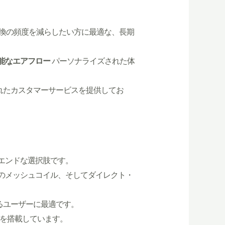
しむ方や、交換の頻度を減らしたい方に最適な、長期
能なエアフロー
パーソナライズされた体
送、優れたカスタマーサービスを提供してお
ハイエンドな選択肢です。
6Ωのメッシュコイル、そしてダイレクト・
めるユーザーに最適です。
術を搭載しています。