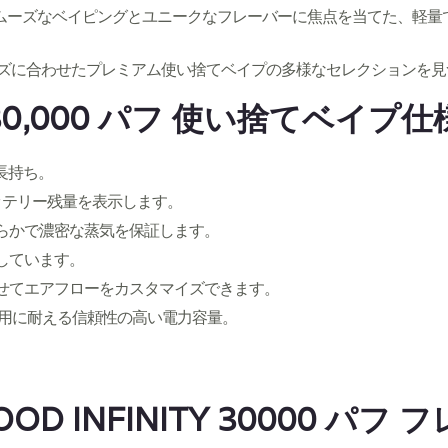
 スムーズなベイピングとユニークなフレーバーに焦点を当てた、軽
顧客のニーズに合わせたプレミアム使い捨てベイプの多様なセレクション
TY 30,000 パフ 使い捨てベイプ
の長持ち。
バッテリー残量を表示します。
滑らかで濃密な蒸気を保証します。
載しています。
わせてエアフローをカスタマイズできます。
の使用に耐える信頼性の高い電力容量。
D INFINITY 30000 パフ