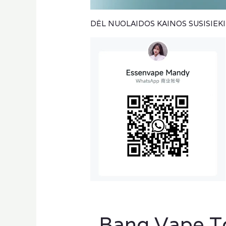
DĖL NUOLAIDOS KAINOS SUSISIE
„Bang Vape To