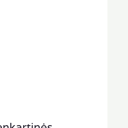
nkartinės