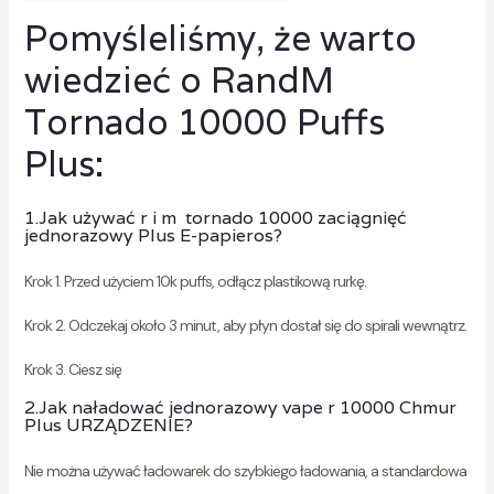
Pomyśleliśmy, że warto
wiedzieć o RandM
Tornado 10000 Puffs
Plus:
1.Jak używać r i m
tornado 10000 zaciągnięć
jednorazowy Plus
E-papieros?
Krok 1. Przed użyciem 10k puffs, odłącz plastikową rurkę.
Krok 2. Odczekaj około 3 minut, aby płyn dostał się do spirali wewnątrz.
Krok 3. Ciesz się
2.Jak naładować jednorazowy vape r
10000 Chmur
Plus
URZĄDZENIE?
Nie można używać ładowarek do szybkiego ładowania, a standardowa