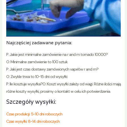
Najczęściej zadawane pytania:
P: Jakie jest minimalne zamówienie na r and m tornado 10000?
O: Minimalne zamówienie to 100 sztuk.
P: Jaki jest czas dostawy zamówionych vape'ów r and m?
O: Zwykle trwa to 10-15 dni od wysyłki
P: Ile kosztuje wysyłka?O: Koszt wysyłki zależy od wagi. Różne ilości mają
różne koszty wysyłki, prosimy o kontakt w celu ich potwierdzenia.
Szczegóły wysyłki:
Czas produkcji: 5-10 dni roboczych
Czas wysyłki: 8-14 dni roboczych