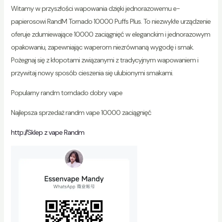
Witamy w przyszłości wapowania dzięki jednorazowemu e-
papierosowi RandM Tornado 10000 Puffs Plus. To niezwykłe urządzenie
oferuje zdumiewające 10000 zaciągnięć w eleganckim i jednorazowym
opakowaniu, zapewniając waperom niezrównaną wygodę i smak.
Pożegnaj się z kłopotami związanymi z tradycyjnym wapowaniem i
przywitaj nowy sposób cieszenia się ulubionymi smakami.
Popularny randm torndado dobry vape
Najlepsza sprzedaż randm vape 10000 zaciągnięć
http://Sklep z vape Randm