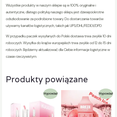
Wszystkie produkty w naszym sklepie są w 100% oryginalne i
autentyczne, dlatego polityką naszego sklepu jest dziesięciokrotne
odszkodowanie za podrobione towary. Do dostarczania towarów
używamy kanałów logistycznych, takich jak UPS/DHL/FEDEX/DPD.
W przypadku paczek wysyłanych do Polski dostawa trwa zwykle 10 dni
roboczych. Wysyłka do krajów europejskich trwa zwykle od 12 do 15 dni
roboczych. Będziemy aktualizować dla Ciebie informacje logistyczne w
czasie rzeczywistym.
Produkty powiązane
Wyprzedaż!
Wyprzedaż!