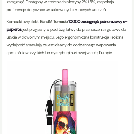
zaciągnięć. Dostępny w stężeniach nikotyny 2% i 5%, zaspokaja
preferencje dotyczące umiarkowanych i mocnych uderzeń.
Kompaktowy i lekki
RandM Tornado
10000 zaciągnięć jednorazowy e-
papieros
jest przyjazny w podróży, łatwy do przenoszenia i gotowy do
użycia w dowolnym miejscu. Jego ergonomiczna konstrukcja i solidna
wydajność sprawiają, że jest idealny do codziennego wapowania,
spotkań towarzyskich lub dystrybucji hurtowej w całej Europie.