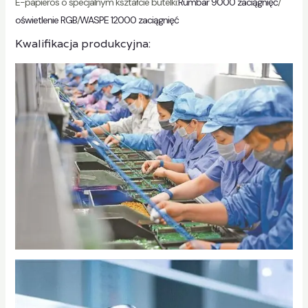
E-papieros o specjalnym kształcie butelki:
Rumbar 9000 zaciągnięć
/
oświetlenie RGB
/
WASPE 12000 zaciągnięć
Kwalifikacja produkcyjna: