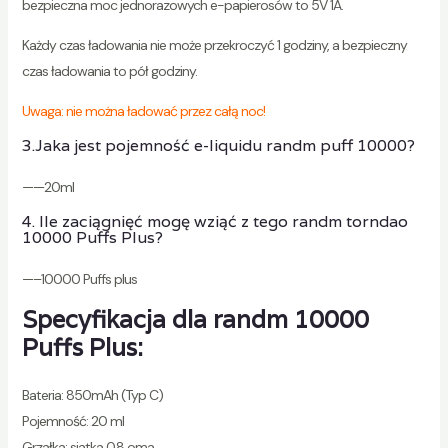
bezpieczna moc jednorazowych e-papierosów to 5V 1A.
Każdy czas ładowania nie może przekroczyć 1 godziny, a bezpieczny
czas ładowania to pół godziny.
Uwaga: nie można ładować przez całą noc!
3.Jaka jest pojemność e-liquidu randm puff 10000?
——20ml
4. Ile zaciągnięć mogę wziąć z tego randm torndao
10000 Puffs Plus?
—–10000 Puffs plus
Specyfikacja dla randm 10000
Puffs Plus:
Bateria: 850mAh (Typ C)
Pojemność: 20 ml
Grzałka: siatka 0.8 oma