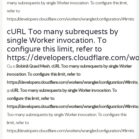
many subrequests by single Worker invocation. To configure this limit,
refer to
https://developers.cloudflare.com/workers/wrangler/configuration/#limits
cURL Too many subrequests by
single Worker invocation. To
configure this limit, refer to
https://developers.cloudflare.com/wo
Cu o
Bobină Quad Mesh
,
cURL Too many subrequests by single Worker
invocation. To configure this limit, refer to
https://developers.cloudflare.com/workers/wrangler/configuration/#limits
,
și
cURL Too many subrequests by single Worker invocation. To
configure this limit, refer to
https://developers.cloudflare.com/workers/wrangler/configuration/#limits
Too many subrequests by single Worker invocation. To configure this
limit, refer to
https://developers.cloudflare.com/workers/wrangler/configuration/#limits