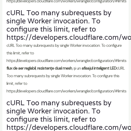
https://developers.cloudflare.com/workers/wrangler/configuration/#limits
cURL Too many subrequests by
single Worker invocation. To
configure this limit, refer to
https://developers.cloudflare.com/wo
cURL Too many subrequests by single Worker invocation. To configure
this limit, refer to
https://developers.cloudflare.com/workers/wrangler/configuration/#limits
flux de aer reglabil
,
rezistențe dual mesh
, și un
afisajul inteligent LED
cURL
Too many subrequests by single Worker invocation. To configure this
limit, refer to
https://developers.cloudflare.com/workers/wrangler/configuration/#limits
cURL Too many subrequests by
single Worker invocation. To
configure this limit, refer to
https://developers.cloudflare.com/wo