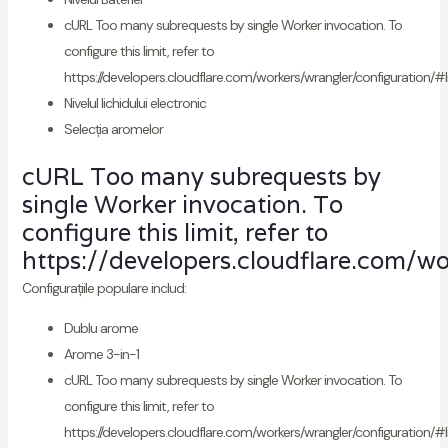
cURL Too many subrequests by single Worker invocation. To
configure this limit, refer to
https://developers.cloudflare.com/workers/wrangler/configuration/#l
Nivelul lichidului electronic
Selecția aromelor
cURL Too many subrequests by
single Worker invocation. To
configure this limit, refer to
https://developers.cloudflare.com/wo
Configurațiile populare includ:
Dublu arome
Arome 3-in-1
cURL Too many subrequests by single Worker invocation. To
configure this limit, refer to
https://developers.cloudflare.com/workers/wrangler/configuration/#l