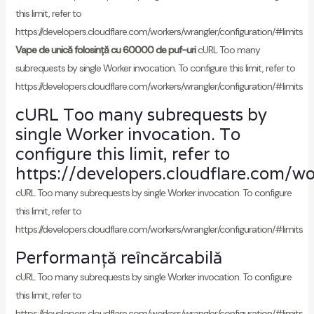
this limit, refer to
https://developers.cloudflare.com/workers/wrangler/configuration/#limits
Vape de unică folosință cu 60000 de puf-uri
cURL Too many
subrequests by single Worker invocation. To configure this limit, refer to
https://developers.cloudflare.com/workers/wrangler/configuration/#limits
cURL Too many subrequests by
single Worker invocation. To
configure this limit, refer to
https://developers.cloudflare.com/wo
cURL Too many subrequests by single Worker invocation. To configure
this limit, refer to
https://developers.cloudflare.com/workers/wrangler/configuration/#limits
Performanță reîncărcabilă
cURL Too many subrequests by single Worker invocation. To configure
this limit, refer to
https://developers.cloudflare.com/workers/wrangler/configuration/#limits