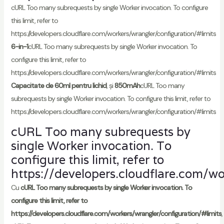
cURL Too many subrequests by single Worker invocation. To configure
this limit, refer to
https://developers.cloudflare.com/workers/wrangler/configuration/#limits
6-in-1
cURL Too many subrequests by single Worker invocation. To
configure this limit, refer to
https://developers.cloudflare.com/workers/wrangler/configuration/#limits
Capacitate de 60ml pentru lichid
, și
850mAh
cURL Too many
subrequests by single Worker invocation. To configure this limit, refer to
https://developers.cloudflare.com/workers/wrangler/configuration/#limits
cURL Too many subrequests by
single Worker invocation. To
configure this limit, refer to
https://developers.cloudflare.com/wo
Cu
cURL Too many subrequests by single Worker invocation. To
configure this limit, refer to
https://developers.cloudflare.com/workers/wrangler/configuration/#limits
,