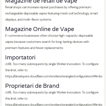
Magazine de retail de vape
Retail shops can increase repeat purchases by offering premium
rechargeable disposable vapes featuring mesh coil technology, smart
displays, and multi-flavor systems.
Magazine Online de Vape
E-commerce businesses often choose high-capacity disposable
vapes because customers search for long-lasting devices with
premium features and fewer replacements.
Importatori
cURL Too many subrequests by single Worker invocation. To configure
this limit, refer to
https://developers.cloudflare.com/workers/wrangler/configuration/#limits
Proprietari de Brand
cURL Too many subrequests by single Worker invocation. To configure
this limit, refer to
https://developers.cloudflare.com/workers/wrangler/configuration/#limits