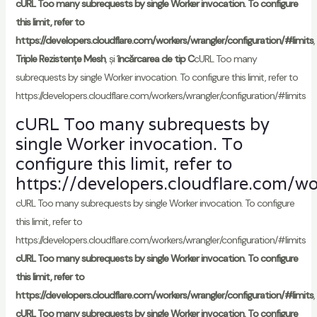
cURL Too many subrequests by single Worker invocation. To configure
this limit, refer to
https://developers.cloudflare.com/workers/wrangler/configuration/#limits
,
Triple Rezistențe Mesh
, și
încărcarea de tip C
cURL Too many
subrequests by single Worker invocation. To configure this limit, refer to
https://developers.cloudflare.com/workers/wrangler/configuration/#limits
cURL Too many subrequests by
single Worker invocation. To
configure this limit, refer to
https://developers.cloudflare.com/wo
cURL Too many subrequests by single Worker invocation. To configure
this limit, refer to
https://developers.cloudflare.com/workers/wrangler/configuration/#limits
cURL Too many subrequests by single Worker invocation. To configure
this limit, refer to
https://developers.cloudflare.com/workers/wrangler/configuration/#limits
,
cURL Too many subrequests by single Worker invocation. To configure