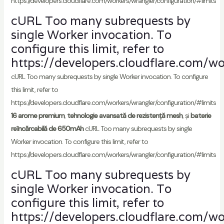
https://developers.cloudflare.com/workers/wrangler/configuration/#limits
cURL Too many subrequests by
single Worker invocation. To
configure this limit, refer to
https://developers.cloudflare.com/wo
cURL Too many subrequests by single Worker invocation. To configure
this limit, refer to
https://developers.cloudflare.com/workers/wrangler/configuration/#limits
16 arome premium
,
tehnologie avansată de rezistență mesh
, și
baterie
reîncărcabilă de 650mAh
cURL Too many subrequests by single
Worker invocation. To configure this limit, refer to
https://developers.cloudflare.com/workers/wrangler/configuration/#limits
cURL Too many subrequests by
single Worker invocation. To
configure this limit, refer to
https://developers.cloudflare.com/wo