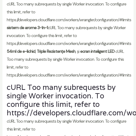
cURL Too many subrequests by single Worker invocation. To configure
this limit, refer to
https://developers.cloudflare.com/workers/wrangler/configuration/#limits
sistem de arome 3-în-1
cURL Too many subrequests by single Worker
invocation. To configure this limit, refer to
https://developers.cloudflare.com/workers/wrangler/configuration/#limits
54ml de e-lichid
,
Triple Rezistențe Mesh
, și
ecran inteligent LED
cURL
Too many subrequests by single Worker invocation. To configure this
limit, refer to
https://developers.cloudflare.com/workers/wrangler/configuration/#limits
cURL Too many subrequests by
single Worker invocation. To
configure this limit, refer to
https://developers.cloudflare.com/wo
cURL Too many subrequests by single Worker invocation. To configure
this limit, refer to