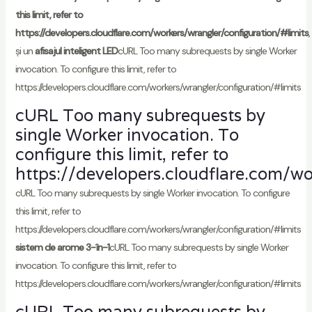
this limit, refer to
https://developers.cloudflare.com/workers/wrangler/configuration/#limits
,
și un
afisajul inteligent LED
cURL Too many subrequests by single Worker
invocation. To configure this limit, refer to
https://developers.cloudflare.com/workers/wrangler/configuration/#limits
cURL Too many subrequests by
single Worker invocation. To
configure this limit, refer to
https://developers.cloudflare.com/wo
cURL Too many subrequests by single Worker invocation. To configure
this limit, refer to
https://developers.cloudflare.com/workers/wrangler/configuration/#limits
sistem de arome 3-în-1
cURL Too many subrequests by single Worker
invocation. To configure this limit, refer to
https://developers.cloudflare.com/workers/wrangler/configuration/#limits
cURL Too many subrequests by