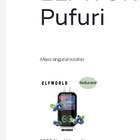
Pufuri
Afișez singurul rezultat
Reducere!