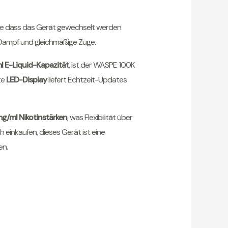
ne dass das Gerät gewechselt werden
 Dampf und gleichmäßige Züge.
l E-Liquid-Kapazität
, ist der WASPE 100K
te
LED-Display
liefert Echtzeit-Updates
g/ml Nikotinstärken
, was Flexibilität über
einkaufen, dieses Gerät ist eine
en.