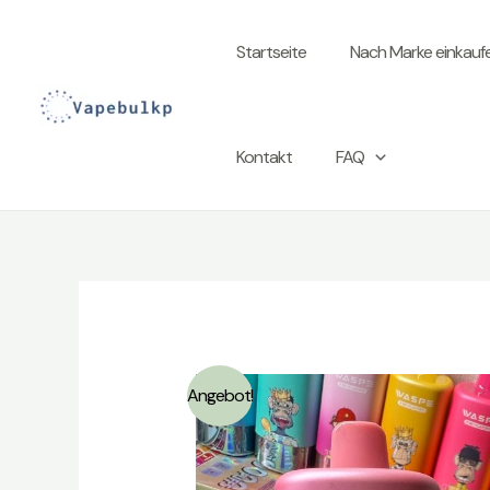
Zum
Inhalt
Startseite
Nach Marke einkauf
springen
Kontakt
FAQ
Angebot!