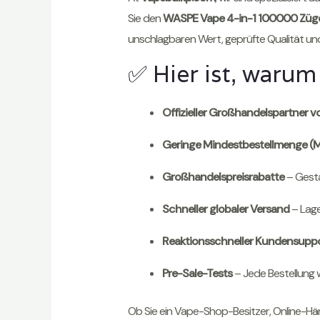
Sie den
WASPE Vape 4-in-1 100000 Züg
unschlagbaren Wert, geprüfte Qualität un
✅ Hier ist, warum 
Offizieller Großhandelspartner 
Geringe Mindestbestellmenge 
Großhandelspreisrabatte
– Gesta
Schneller globaler Versand
– Lage
Reaktionsschneller Kundensupp
Pre-Sale-Tests
– Jede Bestellung 
Ob Sie ein Vape-Shop-Besitzer, Online-Hän