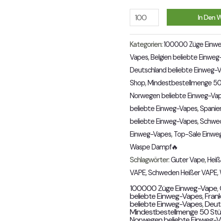
Menge
In Den 
Kategorien:
100000 Züge Einw
Vapes
,
Belgien beliebte Einwe
Deutschland beliebte Einweg-
Shop
,
Mindestbestellmenge 50
Norwegen beliebte Einweg-Va
beliebte Einweg-Vapes
,
Spanie
beliebte Einweg-Vapes
,
Schwed
Einweg-Vapes
,
Top-Sale Einwe
Waspe Dampf🔥
Schlagwörter:
Guter Vape
,
Heiß
VAPE
,
Schweden Heißer VAPE
,
100000 Züge Einweg-Vape
,
beliebte Einweg-Vapes
,
Fran
beliebte Einweg-Vapes
,
Deut
Mindestbestellmenge 50 St
Norwegen beliebte Einweg-