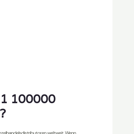
 1 100000
?
Einzelhandelsdistributoren weltweit. Wenn