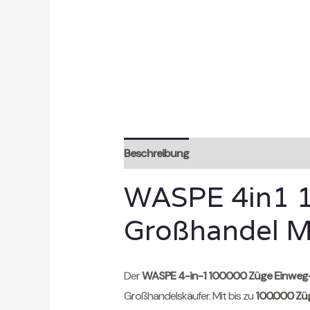
Beschreibung
Zusätzliche Informatio
WASPE 4in1 
Großhandel M
Der
WASPE 4-in-1 100000 Züge Einweg
Großhandelskäufer. Mit bis zu
100.000 Zü