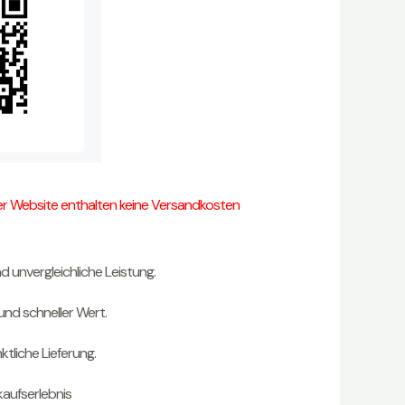
rer Website enthalten keine Versandkosten
d unvergleichliche Leistung.
und schneller Wert.
tliche Lieferung.
kaufserlebnis