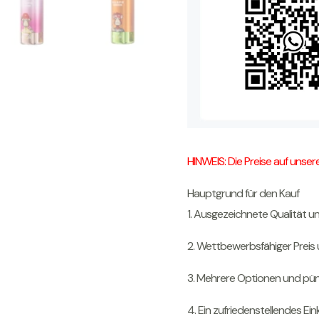
HINWEIS: Die Preise auf unse
Hauptgrund für den Kauf
1. Ausgezeichnete Qualität un
2. Wettbewerbsfähiger Preis 
3. Mehrere Optionen und pünk
4. Ein zufriedenstellendes Ein