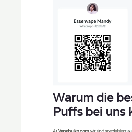
Warum die be
Puffs bei uns
At
Vapebulkp.com
, wir sind spezialisier