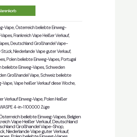
Warenkorb
eg-Vape
,
Österreich beliebte Einweg-
g-Vapes
,
Frankreich Vape Heißer Verkauf
,
Vapes
,
Deutschland Großhandel Vape-
 Stück
,
Niederlande Vape guter Verkauf
,
pes
,
Polen beliebte Einweg-Vapes
,
Portugal
n beliebte Einweg-Vapes
,
Schweden
en Großhandel Vape
,
Schweiz beliebte
g-Vape
,
Vape heißer Verkauf diese Woche
,
er Verkauf Einweg-Vape
,
Polen Heißer
WASPE 4-in-1 100000 Züge
Österreich beliebte Einweg-Vapes
,
Belgien
kreich Vape Heißer Verkauf
,
Deutschland
schland Großhandel Vape-Shop
,
ück
,
Niederlande Vape guter Verkauf
,
Vapes
,
Polen beliebte Einweg-Vapes
,