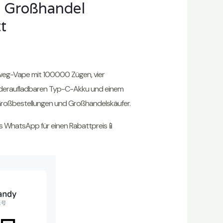
 Großhandel
t
weg-Vape mit 100000 Zügen, vier
deraufladbaren Typ-C-Akku und einem
r Großbestellungen und Großhandelskäufer.
ys WhatsApp für einen Rabattpreis📱