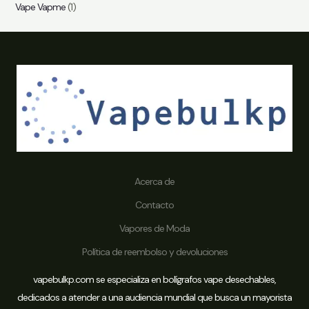
Vape Vapme
(1)
Acerca de
Contacto
Vapores de Moda
Política de reembolso y devoluciones
vapebulkp.com se especializa en bolígrafos vape desechables,
dedicados a atender a una audiencia mundial que busca un mayorista