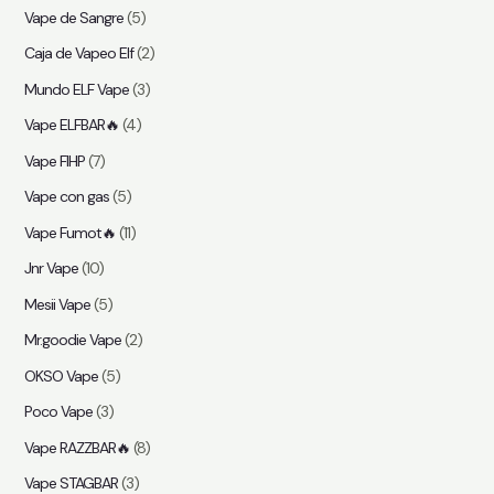
Vape de Sangre
(5)
Caja de Vapeo Elf
(2)
Mundo ELF Vape
(3)
Vape ELFBAR🔥
(4)
Vape FIHP
(7)
Vape con gas
(5)
Vape Fumot🔥
(11)
Jnr Vape
(10)
Mesii Vape
(5)
Mr.goodie Vape
(2)
OKSO Vape
(5)
Poco Vape
(3)
Vape RAZZBAR🔥
(8)
Vape STAGBAR
(3)