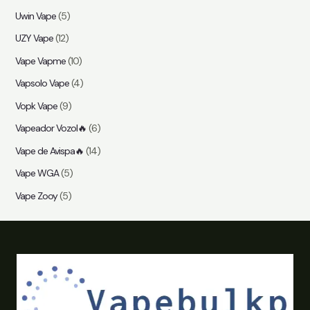
Uwin Vape
(5)
UZY Vape
(12)
Vape Vapme
(10)
Vapsolo Vape
(4)
Vopk Vape
(9)
Vapeador Vozol🔥
(6)
Vape de Avispa🔥
(14)
Vape WGA
(5)
Vape Zooy
(5)