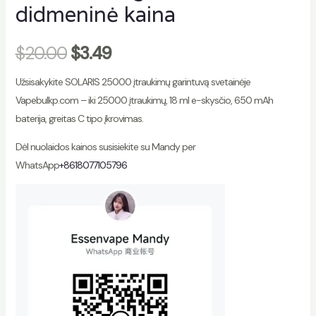
didmeninė kaina
$
20.00
$
3.49
Užsisakykite SOLARIS 25000 įtraukimų garintuvą svetainėje
Vapebulkp.com – iki 25000 įtraukimų, 18 ml e-skysčio, 650 mAh
baterija, greitas C tipo įkrovimas.
Dėl nuolaidos kainos susisiekite su Mandy per
WhatsApp
+8618077105796