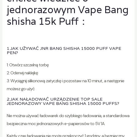
jednorazowym Vape Bang
shisha 15k Puff：
1.JAK UŻYWAĆ JNR BANG SHISHA 15000 PUFF VAPE
PEN?
1: Otwórz szczelną torbę
2: Oderwij naklejkę
3: Wyciągnij silikonową zatyczkę i pozostaw na 10 minut, a następnie
możesz go użyć
2.JAK NAŁADOWAĆ URZĄDZENIE TOP SALE
JEDNORAZOWY VAPE BANG SHISHA 15000 PUFFS?
Nie można używać ładowarek do szybkiego ładowania, a standardowa
bezpieczna moc jednorazowych e-papierosów to 5V 1A.
Każdy czas ładowania nie może przekroczyć 1 godziny, a bezpieczny