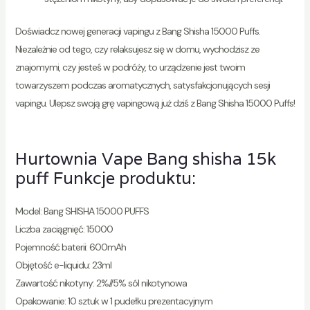
Doświadcz nowej generacji vapingu z Bang Shisha 15000 Puffs.
Niezależnie od tego, czy relaksujesz się w domu, wychodzisz ze
znajomymi, czy jesteś w podróży, to urządzenie jest twoim
towarzyszem podczas aromatycznych, satysfakcjonujących sesji
vapingu. Ulepsz swoją grę vapingową już dziś z Bang Shisha 15000 Puffs!
Hurtownia Vape Bang shisha 15k
puff Funkcje produktu:
Model: Bang SHISHA 15000 PUFFS
Liczba zaciągnięć: 15000
Pojemność baterii: 600mAh
Objętość e-liquidu: 23ml
Zawartość nikotyny: 2%//5% sól nikotynowa
Opakowanie: 10 sztuk w 1 pudełku prezentacyjnym