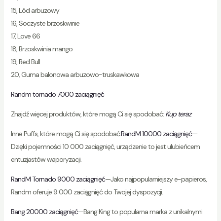
15, Lód arbuzowy
16, Soczyste brzoskwinie
17, Love 66
18, Brzoskwinia mango
19, Red Bull
20, Guma balonowa arbuzowo-truskawkowa
Randm tornado 7000 zaciągnięć
Znajdź więcej produktów, które mogą Ci się spodobać:
Kup teraz
Inne Puffs, które mogą Ci się spodobać:
RandM 10000 zaciągnięć
—
Dzięki pojemności 10 000 zaciągnięć, urządzenie to jest ulubieńcem
entuzjastów waporyzacji.
RandM Tornado 9000 zaciągnięć
—Jako najpopularniejszy e-papieros,
Randm oferuje 9 000 zaciągnięć do Twojej dyspozycji.
Bang 20000 zaciągnięć
—Bang King to popularna marka z unikalnymi