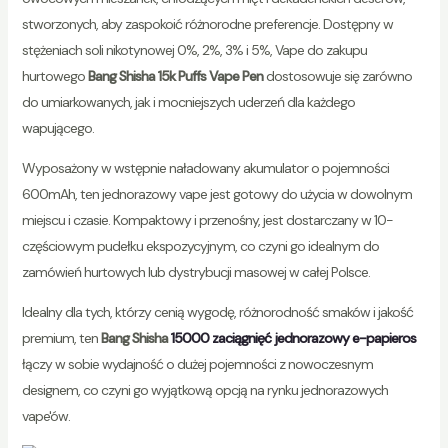
stworzonych, aby zaspokoić różnorodne preferencje. Dostępny w
stężeniach soli nikotynowej 0%, 2%, 3% i 5%, Vape do zakupu
hurtowego
Bang Shisha 15k Puffs Vape Pen
dostosowuje się zarówno
do umiarkowanych, jak i mocniejszych uderzeń dla każdego
wapującego.
Wyposażony w wstępnie naładowany akumulator o pojemności
600mAh, ten jednorazowy vape jest gotowy do użycia w dowolnym
miejscu i czasie. Kompaktowy i przenośny, jest dostarczany w 10-
częściowym pudełku ekspozycyjnym, co czyni go idealnym do
zamówień hurtowych lub dystrybucji masowej w całej Polsce.
Idealny dla tych, którzy cenią wygodę, różnorodność smaków i jakość
premium, ten
Bang Shisha
15000 zaciągnięć jednorazowy e-papieros
łączy w sobie wydajność o dużej pojemności z nowoczesnym
designem, co czyni go wyjątkową opcją na rynku jednorazowych
vape'ów.