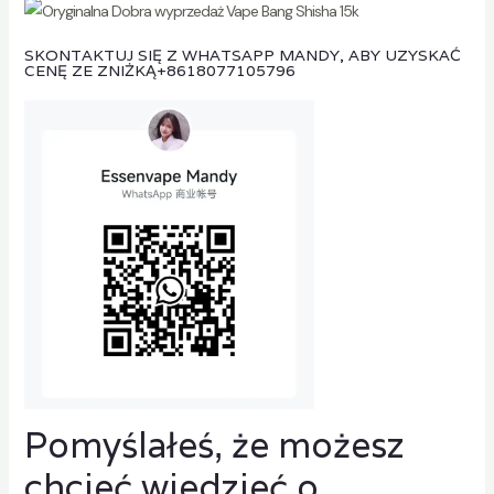
SKONTAKTUJ SIĘ Z WHATSAPP MANDY, ABY UZYSKAĆ
CENĘ ZE ZNIŻKĄ
+8618077105796
Pomyślałeś, że możesz
chcieć wiedzieć o