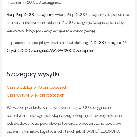
modelami i 20 000 zaciągnięć.
Bang King 12000 zaciągnięć
—Bang King 12000 zaciągnięć to popularna
marka z unikalnymi modelami i 12 000 zaciągnięć, kolejna opcja, aby
zaspokoić Twoje potrzeby związane z waporyzacją.
E-papieros o specjalnym kształcie butelki:
Bang TN 12000 zaciągnięć
/
Crystal 7000 zaciągnięć
/
WASPE 12000 zaciągnięć
Szczegóły wysyłki:
Czas produkcji: 5-10 dni roboczych
Czas wysyłki: 8-14 dni roboczych
Wszystkie produkty w naszym sklepie są w 100% oryginalne i
autentyczne, dlatego polityką naszego sklepu jest dziesięciokrotne
odszkodowanie za podrobione towary. Do dostarczania towarów
używamy kanałów logistycznych, takich jak UPS/DHL/FEDEX/DPD.