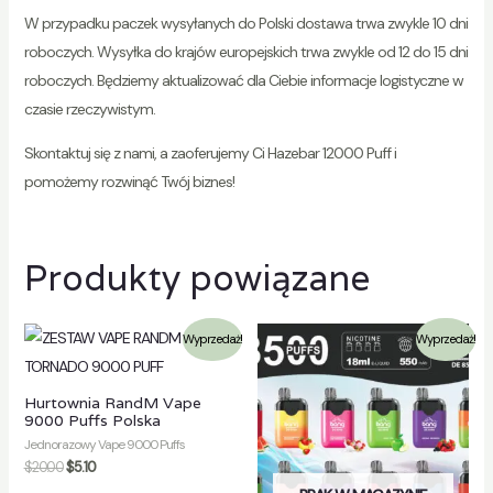
W przypadku paczek wysyłanych do Polski dostawa trwa zwykle 10 dni
roboczych. Wysyłka do krajów europejskich trwa zwykle od 12 do 15 dni
roboczych. Będziemy aktualizować dla Ciebie informacje logistyczne w
czasie rzeczywistym.
Skontaktuj się z nami, a zaoferujemy Ci Hazebar 12000 Puff i
pomożemy rozwinąć Twój biznes!
Produkty powiązane
Wyprzedaż!
Wyprzedaż!
Hurtownia RandM Vape
9000 Puffs Polska
Jednorazowy Vape 9000 Puffs
$
20.00
$
5.10