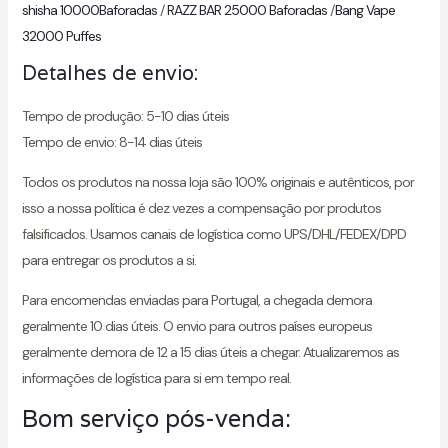
shisha 10000Baforadas
/
RAZZ BAR 25000 Baforadas
/
Bang Vape
32000 Puffes
Detalhes de envio:
Tempo de produção: 5-10 dias úteis
Tempo de envio: 8-14 dias úteis
Todos os produtos na nossa loja são 100% originais e autênticos, por
isso a nossa política é dez vezes a compensação por produtos
falsificados. Usamos canais de logística como UPS/DHL/FEDEX/DPD
para entregar os produtos a si.
Para encomendas enviadas para Portugal, a chegada demora
geralmente 10 dias úteis. O envio para outros países europeus
geralmente demora de 12 a 15 dias úteis a chegar. Atualizaremos as
informações de logística para si em tempo real.
Bom serviço pós-venda: