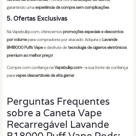
garantindo uma
experiência de compra sem complicações
.
5. Ofertas Exclusivas
Na Vapebulkp.com, oferecemos
promoções especiais e descontos
por volume
para compradores por atacado. Adquira o
Lavande
BM18000 Puffs Vape
e desfrute de
tecnologia de cigarros eletrónicos
premium ao melhor preço
!
Compre com confiança na
Vapebulkp.com
—a sua fonte de confiança
para
vapes descartáveis de alta gama
!
Perguntas Frequentes
sobre a Caneta Vape
Recarregável Lavande
B18000 Puff Vape Pods: