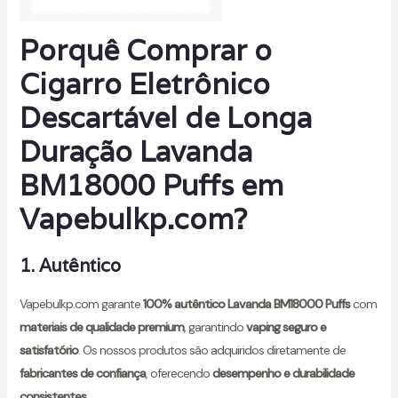
Porquê Comprar o
Cigarro Eletrônico
Descartável de Longa
Duração Lavanda
BM18000 Puffs em
Vapebulkp.com
?
1. Autêntico
Vapebulkp.com garante
100% autêntico Lavanda BM18000 Puffs
com
materiais de qualidade premium
, garantindo
vaping seguro e
satisfatório
. Os nossos produtos são adquiridos diretamente de
fabricantes de confiança
, oferecendo
desempenho e durabilidade
consistentes
.