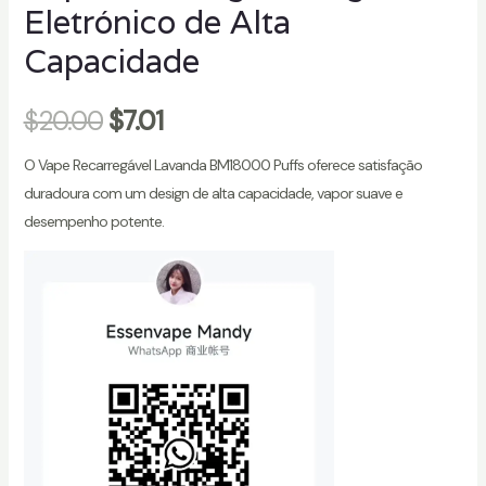
Eletrónico de Alta
Capacidade
$
20.00
$
7.01
O Vape Recarregável Lavanda BM18000 Puffs oferece satisfação
duradoura com um design de alta capacidade, vapor suave e
desempenho potente.