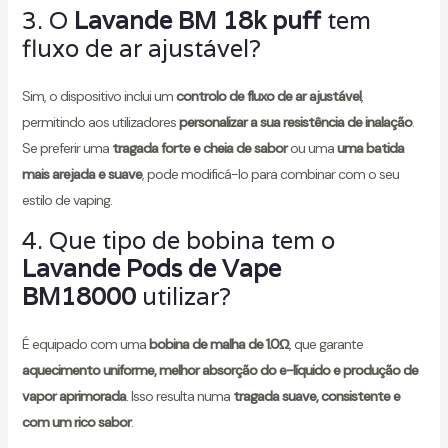
3. O
Lavande BM 18k puff
tem
fluxo de ar ajustável?
Sim, o dispositivo inclui um
controlo de fluxo de ar ajustável
,
permitindo aos utilizadores
personalizar a sua resistência de inalação
.
Se preferir uma
tragada forte e cheia de sabor
ou uma
uma batida
mais arejada e suave
, pode modificá-lo para combinar com o seu
estilo de vaping.
4. Que tipo de bobina tem o
Lavande Pods de Vape
BM18000
utilizar?
É equipado com uma
bobina de malha de 1.0Ω
, que garante
aquecimento uniforme, melhor absorção do e-líquido e produção de
vapor aprimorada
. Isso resulta numa
tragada suave, consistente e
com um rico sabor
.