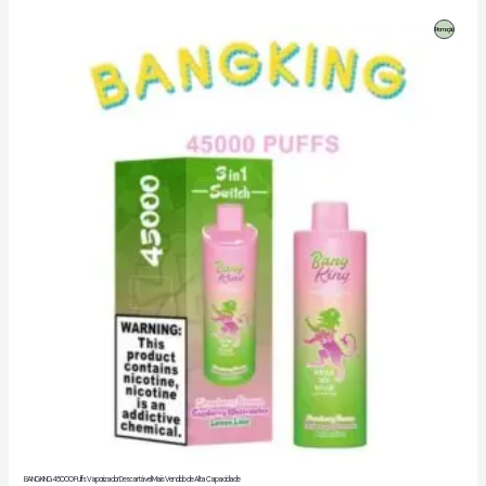
Produto
Promoção
Em
Promoção
BANG KING 45000 Puffs Vaporizador Descartável Mais Vendido de Alta Capacidade