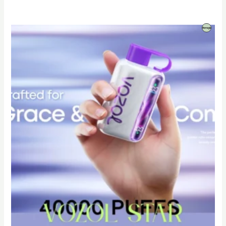
Produto
Promoção
Em
Promoção