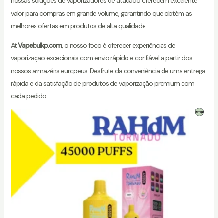
nossas soluções de vaporizadores de atacado oferecem excelente
valor para compras em grande volume, garantindo que obtém as
melhores ofertas em produtos de alta qualidade.
At
Vapebulkp.com
, o nosso foco é oferecer experiências de
vaporização excecionais com envio rápido e confiável a partir dos
nossos armazéns europeus. Desfrute da conveniência de uma entrega
rápida e da satisfação de produtos de vaporização premium com
cada pedido.
Produto
Promoção
Em
Promoção