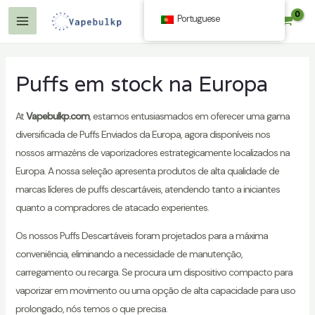
Saltar
Portuguese
$
0.00
para
Menu
o
Principal
conteúdo
Puffs em stock na Europa
At
Vapebulkp.com
, estamos entusiasmados em oferecer uma gama
diversificada de Puffs Enviados da Europa, agora disponíveis nos
nossos armazéns de vaporizadores estrategicamente localizados na
Europa. A nossa seleção apresenta produtos de alta qualidade de
marcas líderes de puffs descartáveis, atendendo tanto a iniciantes
quanto a compradores de atacado experientes.
Os nossos Puffs Descartáveis foram projetados para a máxima
conveniência, eliminando a necessidade de manutenção,
carregamento ou recarga. Se procura um dispositivo compacto para
vaporizar em movimento ou uma opção de alta capacidade para uso
prolongado, nós temos o que precisa.