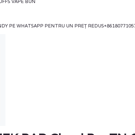
NDY PE WHATSAPP PENTRU UN PREȚ REDUS
+8618077105