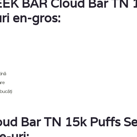
GEEK BAR Cloud Bar TN 
ri en-gros:
tină
are
bucăți
d Bar TN 15k Puffs Sel
-uri: