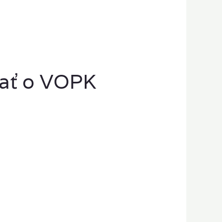
mať o VOPK