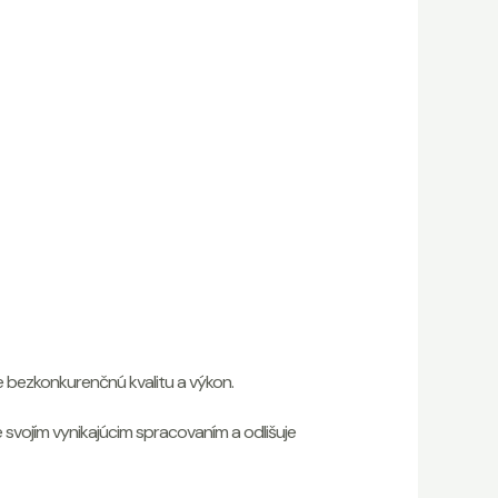
e bezkonkurenčnú kvalitu a výkon.
svojím vynikajúcim spracovaním a odlišuje