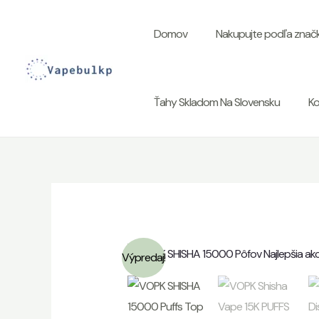
Preskočiť
na
Domov
Nakupujte podľa znač
obsah
Ťahy Skladom Na Slovensku
Ko
Výpredaj!