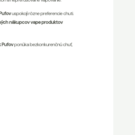
Pufov
uspokojí rôzne preferencie chuti.
ých nákupcov vape produktov
 Pufov
ponúka bezkonkurenčnú chuť,