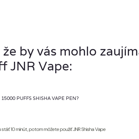
i, že by vás mohlo zaují
ff JNR Vape:
 15000 PUFFS SHISHA VAPE PEN?
e ju stáť 10 minút, potom môžete použiť JNR Shisha Vape