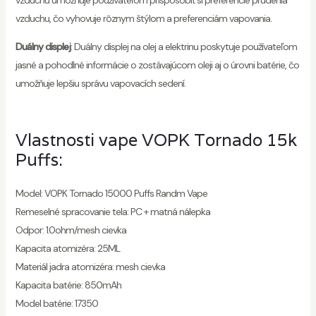
vzduchu, čo vyhovuje rôznym štýlom a preferenciám vapovania.
Duálny displej
: Duálny displej na olej a elektrinu poskytuje používateľom
jasné a pohodlné informácie o zostávajúcom oleji aj o úrovni batérie, čo
umožňuje lepšiu správu vapovacích sedení.
Vlastnosti vape VOPK Tornado 15k
Puffs:
Model: VOPK Tornado 15000 Puffs Randm Vape
Remeselné spracovanie tela: PC + matná nálepka
Odpor: 1.0ohm/mesh cievka
Kapacita atomizéra: 25ML
Materiál jadra atomizéra: mesh cievka
Kapacita batérie: 850mAh
Model batérie: 17350