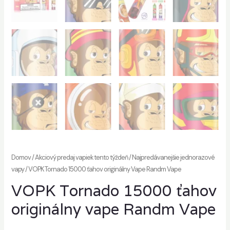
Domov
/
Akciový predaj vapiek tento týždeň
/
Najpredávanejšie jednorazové
vapy
/ VOPK Tornado 15000 ťahov originálny Vape Randm Vape
VOPK Tornado 15000 ťahov
originálny vape Randm Vape