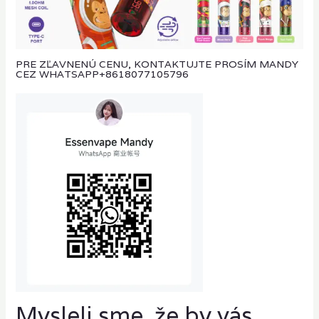
PRE ZĽAVNENÚ CENU, KONTAKTUJTE PROSÍM MANDY
CEZ WHATSAPP
+8618077105796
Mysleli sme, že by vás