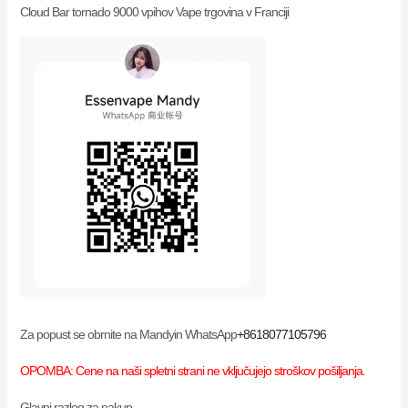
Cloud Bar tornado 9000 vpihov Vape trgovina v Franciji
Za popust se obrnite na Mandyin WhatsApp
+8618077105796
OPOMBA: Cene na naši spletni strani ne vključujejo stroškov pošiljanja.
Glavni razlog za nakup