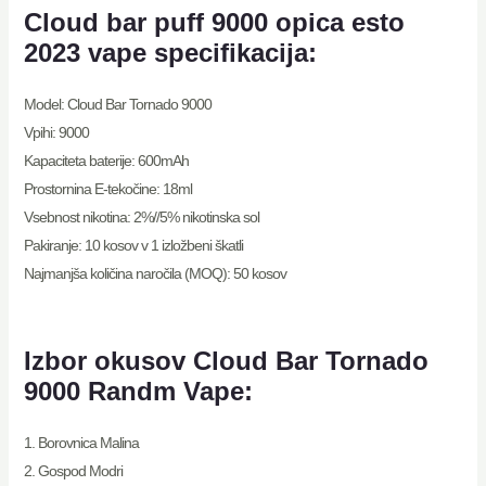
Cloud bar puff 9000 opica esto
2023 vape specifikacija:
Model: Cloud Bar Tornado 9000
Vpihi: 9000
Kapaciteta baterije: 600mAh
Prostornina E-tekočine: 18ml
Vsebnost nikotina: 2%//5% nikotinska sol
Pakiranje: 10 kosov v 1 izložbeni škatli
Najmanjša količina naročila (MOQ): 50 kosov
Izbor okusov Cloud Bar Tornado
9000 Randm Vape:
1. Borovnica Malina
2. Gospod Modri