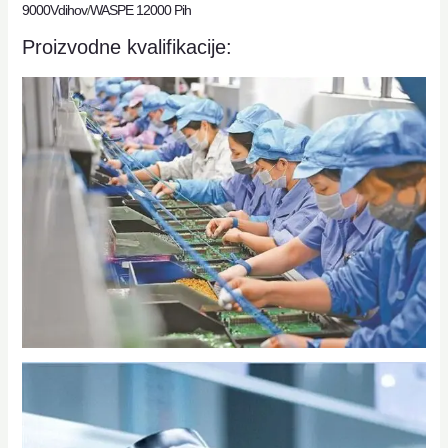
9000Vdihov
/
WASPE 12000 Pih
Proizvodne kvalifikacije: