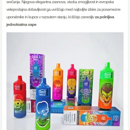
srečanja. Njegova elegantna zasnova, visoka zmogljivost in evropska
veleprodajna dobavljivost ga uvrščajo med najboljše izbire za posamezne
uporabnike in kupce v razsutem stanju, ki iščejo zanesljiv
za polnljiva
jednokratna vape
.