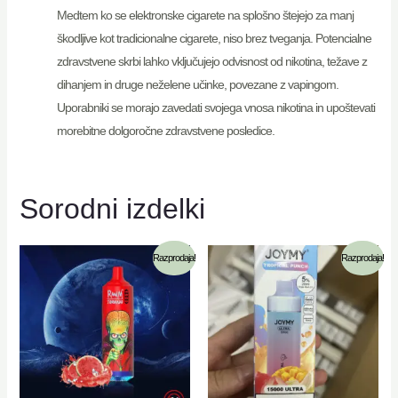
Medtem ko se elektronske cigarete na splošno štejejo za manj
škodljive kot tradicionalne cigarete, niso brez tveganja. Potencialne
zdravstvene skrbi lahko vključujejo odvisnost od nikotina, težave z
dihanjem in druge neželene učinke, povezane z vapingom.
Uporabniki se morajo zavedati svojega vnosa nikotina in upoštevati
morebitne dolgoročne zdravstvene posledice.
Sorodni izdelki
Razprodaja!
Razprodaja!