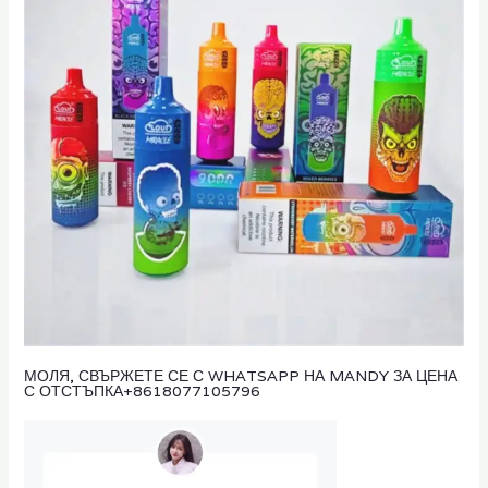
МОЛЯ, СВЪРЖЕТЕ СЕ С WHATSAPP НА MANDY ЗА ЦЕНА
С ОТСТЪПКА
+8618077105796