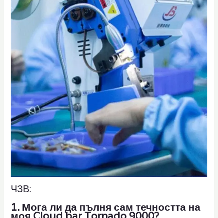
ЧЗВ:
1. Мога ли да пълня сам течността на
моя Cloud bar Tornado 9000?