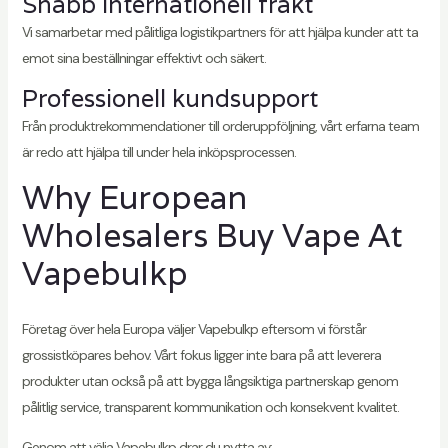
Snabb internationell frakt
Vi samarbetar med pålitliga logistikpartners för att hjälpa kunder att ta
emot sina beställningar effektivt och säkert.
Professionell kundsupport
Från produktrekommendationer till orderuppföljning, vårt erfarna team
är redo att hjälpa till under hela inköpsprocessen.
Why European
Wholesalers Buy Vape At
Vapebulkp
Företag över hela Europa väljer Vapebulkp eftersom vi förstår
grossistköpares behov. Vårt fokus ligger inte bara på att leverera
produkter utan också på att bygga långsiktiga partnerskap genom
pålitlig service, transparent kommunikation och konsekvent kvalitet.
Genom att välja Vapebulkp drar du nytta av: