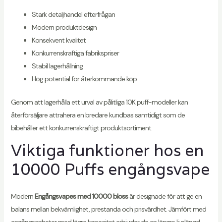
Stark detaljhandel efterfrågan
Modern produktdesign
Konsekvent kvalitet
Konkurrenskraftiga fabrikspriser
Stabil lagerhållning
Hög potential för återkommande köp
Genom att lagerhålla ett urval av pålitliga 10K puff-modeller kan
återförsäljare attrahera en bredare kundbas samtidigt som de
bibehåller ett konkurrenskraftigt produktsortiment.
Viktiga funktioner hos en
10000 Puffs engångsvape
Modern
Engångsvapes med 10000 bloss
är designade för att ge en
balans mellan bekvämlighet, prestanda och prisvärdhet. Jämfört med