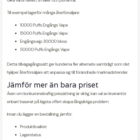
Till exempel lagerför många återförsäljare:
10000 Puffs Engångs Vape
15000 Puffs Engångs Vape
Engångsvejp 30000 bloss
50000 Puffs Engångs Vape
Detta tillvägagångssätt ger kunderna fler alternativ samtidigt som det
hjälper återförsäljare att anpassa sig till förändrade marknadstrender.
Jämför mer än bara priset
Även om konkurrenskraftig prissättning är viktig, kan val av leverantör
enbart baserat på lägsta offert skapa långsiktiga problem.
Innan du lägger en beställning, jämför:
Produktkvalitet
Lagerstatus