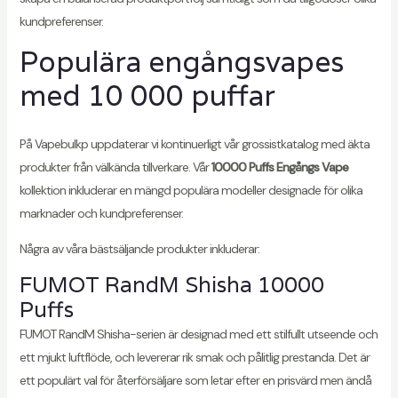
kundpreferenser.
Populära engångsvapes
med 10 000 puffar
På Vapebulkp uppdaterar vi kontinuerligt vår grossistkatalog med äkta
produkter från välkända tillverkare. Vår
10000 Puffs Engångs Vape
kollektion inkluderar en mängd populära modeller designade för olika
marknader och kundpreferenser.
Några av våra bästsäljande produkter inkluderar:
FUMOT RandM Shisha 10000
Puffs
FUMOT RandM Shisha-serien är designad med ett stilfullt utseende och
ett mjukt luftflöde, och levererar rik smak och pålitlig prestanda. Det är
ett populärt val för återförsäljare som letar efter en prisvärd men ändå