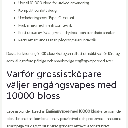
Upp till 10 000 bloss för utökad användning
Kompakt och lätt design
Uppladdningsbart Type-C-batteri
Mjuk smak med mesh coil-teknik
Brett utbud av frukt-, mint-, dryckes- och blandade smaker
Redo att användas utan påfyllning eller underhåll
Dessa funktioner gör 10K bloss-kategorin till ett utmärkt val för företag
som vill lagerföra pålitliga och snabbrörliga engångsvapeprodukter.
Varför grossistköpare
väljer engångsvapes med
10000 bloss
Grossistkunder föredrar
Engångsvapes med 10000 bloss
eftersom de
erbjuder en stark kombination av prisvärdhet och prestanda. Enheterna
är lämpliga för dagligt bruk, vilket gör dem attraktiva för ett brett