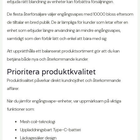
erbjuda rätt blandning av enheter kan förbättra försäljningen.
De flesta återförsäljare väljer engångsvapes med 10000 bloss eftersom
de tilltalar en bred publik. De är lämpliga för kunder som letar efter en
enhet som erbjuder längre användning än mindre engångsvapes,
samtidigt som den förblir lätt och enkel att bära med sig.
Att upprätthålla ett balanserat produktsortiment gör att du kan
betjäna både nya och återkommande kunder.
Prioritera produktkvalitet
Produktkvalitet påverkar direkt kundnöjdhet och återkommande
affärer.
När du jämför engångsvape-enheter, var uppmärksam på viktiga
funktioner som:
Mesh coil-teknologi
Uppladdningsbart Type-C-batteri
Läckagesäker design