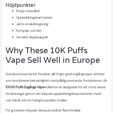
Höjdpunkter
Kropp i kristallstil
Uppladdningsbart batteri
Jämn smakåtergivning
Kompakt och lätt
Utmärkt displayappell
Why These 10K Puffs
Vape Sell Well in Europe
Svenska konsumenter föredrar i allt högre grad engångsvape-enheter
som kombinerar bekvämlighet med pålitlig prestanda. Produkterna i vår
10000 Puffs Engångs Vape
kollektion är designade för att möta dessa
förväntningar genom att erbjuda uppladdningsbara batterier, mesh
coil-teknik och en mängd populära smaker.
För grossister erbjuder dessa produkter flera fördelar: