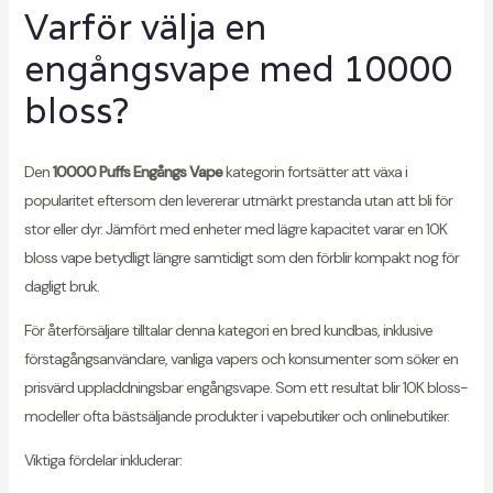
Varför välja en
engångsvape med 10000
bloss?
Den
10000 Puffs Engångs Vape
kategorin fortsätter att växa i
popularitet eftersom den levererar utmärkt prestanda utan att bli för
stor eller dyr. Jämfört med enheter med lägre kapacitet varar en 10K
bloss vape betydligt längre samtidigt som den förblir kompakt nog för
dagligt bruk.
För återförsäljare tilltalar denna kategori en bred kundbas, inklusive
förstagångsanvändare, vanliga vapers och konsumenter som söker en
prisvärd uppladdningsbar engångsvape. Som ett resultat blir 10K bloss-
modeller ofta bästsäljande produkter i vapebutiker och onlinebutiker.
Viktiga fördelar inkluderar: