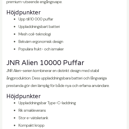
premium-utseende engångsvape.
Höjdpunkter
Upp till 10 000 puffar
Uppladdningsbart batteri
Mesh coil-teknologi
Bekväm ergonomisk design
Populära frukt- och ismaker
JNR Alien 10000 Puffar
JNR Alien-serien kombinerar en distinkt design med stabil
ångproduktion. Dess uppladdningsbara batteri och långvariga
prestanda gör den lämplig för både nya och erfarna användare.
Höjdpunkter
Uppladdningsbar Type-C-laddning
Rik smakleverans
Stor e-vätsketank
Kompakt kropp