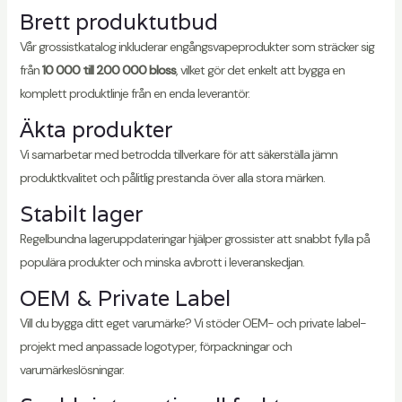
Brett produktutbud
Vår grossistkatalog inkluderar engångsvapeprodukter som sträcker sig
från
10 000 till 200 000 bloss
, vilket gör det enkelt att bygga en
komplett produktlinje från en enda leverantör.
Äkta produkter
Vi samarbetar med betrodda tillverkare för att säkerställa jämn
produktkvalitet och pålitlig prestanda över alla stora märken.
Stabilt lager
Regelbundna lageruppdateringar hjälper grossister att snabbt fylla på
populära produkter och minska avbrott i leveranskedjan.
OEM & Private Label
Vill du bygga ditt eget varumärke? Vi stöder OEM- och private label-
projekt med anpassade logotyper, förpackningar och
varumärkeslösningar.