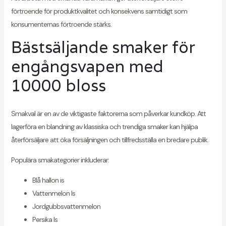
förtroende för produktkvalitet och konsekvens samtidigt som
konsumenternas förtroende stärks.
Bästsäljande smaker för
engångsvapen med
10000 bloss
Smakval är en av de viktigaste faktorerna som påverkar kundköp. Att
lagerföra en blandning av klassiska och trendiga smaker kan hjälpa
återförsäljare att öka försäljningen och tillfredsställa en bredare publik.
Populära smakategorier inkluderar:
Blå hallon is
Vattenmelon Is
Jordgubbsvattenmelon
Persika Is