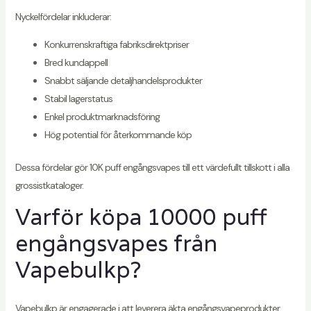
Nyckelfördelar inkluderar:
Konkurrenskraftiga fabriksdirektpriser
Bred kundappell
Snabbt säljande detaljhandelsprodukter
Stabil lagerstatus
Enkel produktmarknadsföring
Hög potential för återkommande köp
Dessa fördelar gör 10K puff engångsvapes till ett värdefullt tillskott i alla
grossistkataloger.
Varför köpa 10000 puff
engångsvapes från
Vapebulkp?
Vapebulkp är engagerade i att leverera äkta engångsvapeprodukter