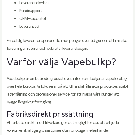
Leveranssäkerhet
Kundsupport
OEM-kapacitet
Leveranstid
En pålitlig leverantör sparar ofta mer pengar över tid genom att minska
förseningar, returer och avbrott i leveranskedjan.
Varför välja Vapebulkp?
Vapebulkp är en betrodd grossistleverantör som betjänar vapeföretag
över hela Europa. Vi fokuserar på att tillhandahålla äkta produkter, stabil
lagerhållning och professionell service för att hjälpa våra kunder att
bygga långsiktig framgång.
Fabriksdirekt prissättning
Att arbeta direkt med tillverkare gör det möjligt för oss att erbjuda
konkurrenskraftiga grossistpriser utan onödiga mellanhänder.