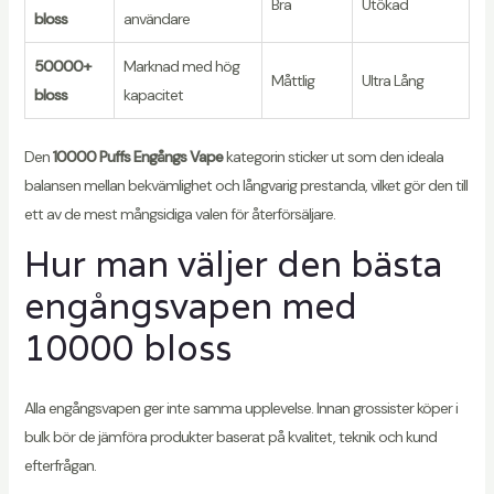
Bra
Utökad
bloss
användare
50000+
Marknad med hög
Måttlig
Ultra Lång
bloss
kapacitet
Den
10000 Puffs Engångs Vape
kategorin sticker ut som den ideala
balansen mellan bekvämlighet och långvarig prestanda, vilket gör den till
ett av de mest mångsidiga valen för återförsäljare.
Hur man väljer den bästa
engångsvapen med
10000 bloss
Alla engångsvapen ger inte samma upplevelse. Innan grossister köper i
bulk bör de jämföra produkter baserat på kvalitet, teknik och kund
efterfrågan.