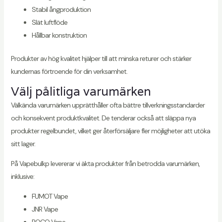
Stabil ångproduktion
Slät luftflöde
Hållbar konstruktion
Produkter av hög kvalitet hjälper till att minska returer och stärker
kundernas förtroende för din verksamhet.
Välj pålitliga varumärken
Välkända varumärken upprätthåller ofta bättre tillverkningsstandarder
och konsekvent produktkvalitet. De tenderar också att släppa nya
produkter regelbundet, vilket ger återförsäljare fler möjligheter att utöka
sitt lager.
På Vapebulkp levererar vi äkta produkter från betrodda varumärken,
inklusive:
FUMOT Vape
JNR Vape
POCO Vape