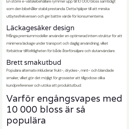
En större e-vätskebehållare rymmer upp till 10 000 bloss samtidigt
som den bibehåller stabil prestanda. Detta hjälper till att minska
utbytesfrekvensen och ger bättre värde för konsumenterna.
Läckagesäker design
Många premiummodeller använder en optimerad intern struktur för att
minimera läckage under transport och daglig användning, vilket
förbättrar tillförlitligheten för både återförsäljare och slutanvändare.
Brett smakutbud
Populära alternativ inkluderar frukt-, dryckes-, mint- och blandade
smaker, vilket gör det möjligt för grossister att tillgodose olika
kundpreferenser och utöka sitt produktutbud.
Varför engångsvapes med
10 000 bloss är så
populära