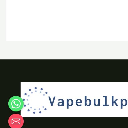
Chaty