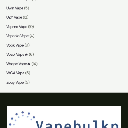
Uwin Vape
(5)
UZY Vape
(12)
Vapme Vape
(10)
Vapsolo Vape
(4)
Vopk Vape
(9)
Vozol Vape🔥
(6)
Waspe Vape🔥
(14)
WGA Vape
(5)
Zooy Vape
(5)