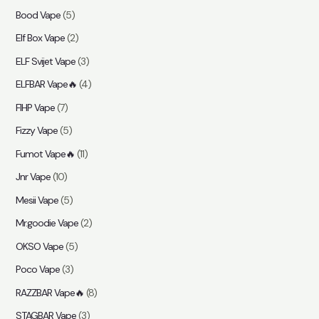
Bood Vape
(5)
Elf Box Vape
(2)
ELF Svijet Vape
(3)
ELFBAR Vape🔥
(4)
FIHP Vape
(7)
Fizzy Vape
(5)
Fumot Vape🔥
(11)
Jnr Vape
(10)
Mesii Vape
(5)
Mr.goodie Vape
(2)
OKSO Vape
(5)
Poco Vape
(3)
RAZZBAR Vape🔥
(8)
STAGBAR Vape
(3)