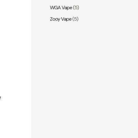
WGA Vape
(5)
Zooy Vape
(5)
!