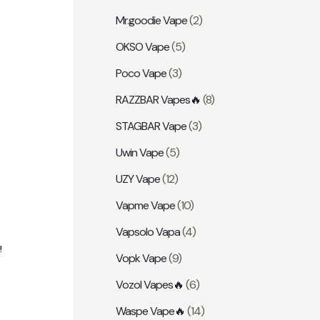
Mr.goodie Vape
(2)
OKSO Vape
(5)
Poco Vape
(3)
RAZZBAR Vapes🔥
(8)
STAGBAR Vape
(3)
Uwin Vape
(5)
UZY Vape
(12)
Vapme Vape
(10)
Vapsolo Vapa
(4)
!
Vopk Vape
(9)
Vozol Vapes🔥
(6)
Waspe Vape🔥
(14)