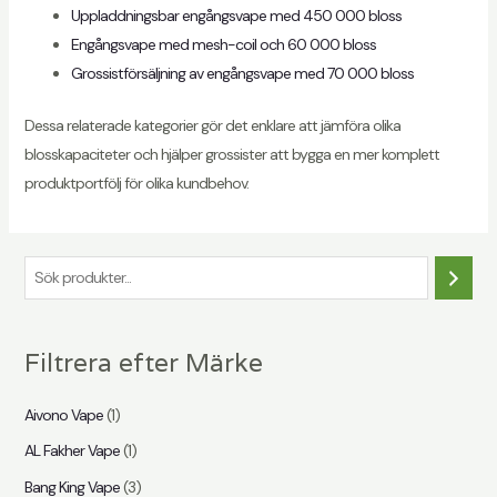
Uppladdningsbar engångsvape med 450 000 bloss
Engångsvape med mesh-coil och 60 000 bloss
Grossistförsäljning av engångsvape med 70 000 bloss
Dessa relaterade kategorier gör det enklare att jämföra olika
blosskapaciteter och hjälper grossister att bygga en mer komplett
produktportfölj för olika kundbehov.
S
ö
k
Filtrera efter Märke
Aivono Vape
(1)
AL Fakher Vape
(1)
Bang King Vape
(3)