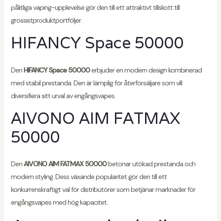
pålitliga vaping-upplevelse gör den till ett attraktivt tillskott till
grossistproduktportföljer.
HIFANCY Space 50000
Den
HIFANCY Space 50000
erbjuder en modern design kombinerad
med stabil prestanda. Den är lämplig för återförsäljare som vill
diversifiera sitt urval av engångsvapes.
AIVONO AIM FATMAX
50000
Den
AIVONO AIM FATMAX 50000
betonar utökad prestanda och
modern styling. Dess växande popularitet gör den till ett
konkurrenskraftigt val för distributörer som betjänar marknader för
engångsvapes med hög kapacitet.