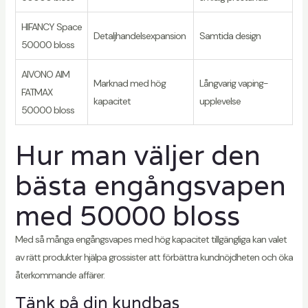
HIFANCY Space
Detaljhandelsexpansion
Samtida design
50000 bloss
AIVONO AIM
Marknad med hög
Långvarig vaping-
FATMAX
kapacitet
upplevelse
50000 bloss
Hur man väljer den
bästa engångsvapen
med 50000 bloss
Med så många engångsvapes med hög kapacitet tillgängliga kan valet
av rätt produkter hjälpa grossister att förbättra kundnöjdheten och öka
återkommande affärer.
Tänk på din kundbas