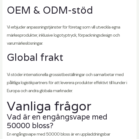
OEM & ODM-stöd
Vi erbjuder anpassningstjänster för företag som vill utveckla egna
märkesprodukter, inklusive logotyptryck, förpackningsdesign och
varumärkeslösningar.
Global frakt
Vi stöder internationella grossistbeställningar och samarbetar med
pålitliga logistikpartners för att leverera produkter effektivt till kunder i
Europa och andra globala marknader.
Vanliga frågor
Vad är en engångsvape med
50000 bloss?
En engångsvape med 50000 bloss är en uppladdningsbar