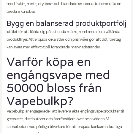
med frukt-, mint-, dryckes- och blandade smaker attraherar ofta en
bredare kundbas.
Bygg en balanserad produktportfölj
Istället för att förlita dig på ett enda märke, kombinera flera välkända
produktlinjer. Att erbjuda olika stilar och prisnivåer gör att ditt företag
kan svara mer effektivt på förändrade marknadstrender.
Varför köpa en
engångsvape med
50000 bloss från
Vapebulkp?
Vapebulkp är engagerade i att leverera äkta engångsvapeprodukter till
grossister, distributörer och återförsäljare över hela världen. Vi
samarbetar med pålitliga tillverkare för att erbjuda konkurrenskraftiga