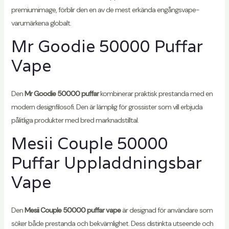
premiumimage, förblir den en av de mest erkända engångsvape-
varumärkena globalt.
Mr Goodie 50000 Puffar
Vape
Den
Mr Goodie 50000 puffar
kombinerar praktisk prestanda med en
modern designfilosofi. Den är lämplig för grossister som vill erbjuda
pålitliga produkter med bred marknadstilltal.
Mesii Couple 50000
Puffar Uppladdningsbar
Vape
Den
Mesii Couple 50000 puffar vape
är designad för användare som
söker både prestanda och bekvämlighet. Dess distinkta utseende och