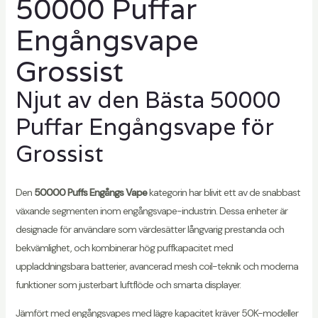
50000 Puffar
Engångsvape
Grossist
Njut av den Bästa 50000
Puffar Engångsvape för
Grossist
Den
50000 Puffs Engångs Vape
kategorin har blivit ett av de snabbast
växande segmenten inom engångsvape-industrin. Dessa enheter är
designade för användare som värdesätter långvarig prestanda och
bekvämlighet, och kombinerar hög puffkapacitet med
uppladdningsbara batterier, avancerad mesh coil-teknik och moderna
funktioner som justerbart luftflöde och smarta displayer.
Jämfört med engångsvapes med lägre kapacitet kräver 50K-modeller