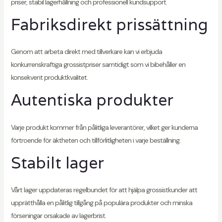
priser, stabil lagerhållning och professionell kundsupport.
Fabriksdirekt prissättning
Genom att arbeta direkt med tillverkare kan vi erbjuda
konkurrenskraftiga grossistpriser samtidigt som vi bibehåller en
konsekvent produktkvalitet.
Autentiska produkter
Varje produkt kommer från pålitliga leverantörer, vilket ger kunderna
förtroende för äktheten och tillförlitligheten i varje beställning.
Stabilt lager
Vårt lager uppdateras regelbundet för att hjälpa grossistkunder att
upprätthålla en pålitlig tillgång på populära produkter och minska
förseningar orsakade av lagerbrist.