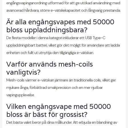
engångsvapinganordning utformad för att ge utökad användning med
avancerad hårdvara, större e-vätskekapacitet och långvarig prestanda.
Är alla engångsvapes med 50000
bloss uppladdningsbara?
De flesta modeller i denna kategori inkluderar ett USB Type-C
uppladdningsbart batteri, vilket gör det möjligt för användare att ladda
enheten och fullt ut utnyttja den tillgängliga e-vätskan.
Varför används mesh-coils
vanligtvis?
Mesh-coils värmer e-vätskan jämnare än traditionella coils, vilket ger
mjukare ånga, förbättrad smakprecision och en mer njutbar
vapingupplevelse.
Vilken engångsvape med 50000
bloss är bäst för grossist?
Det bästa valet beror på dina målkunder. Att erbjuda en blandning av