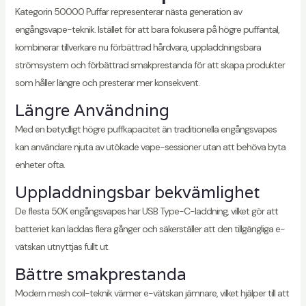
Kategorin 50000 Puffar representerar nästa generation av
engångsvape-teknik. Istället för att bara fokusera på högre puffantal,
kombinerar tillverkare nu förbättrad hårdvara, uppladdningsbara
strömsystem och förbättrad smakprestanda för att skapa produkter
som håller längre och presterar mer konsekvent.
Längre Användning
Med en betydligt högre puffkapacitet än traditionella engångsvapes
kan användare njuta av utökade vape-sessioner utan att behöva byta
enheter ofta.
Uppladdningsbar bekvämlighet
De flesta 50K engångsvapes har USB Type-C-laddning, vilket gör att
batteriet kan laddas flera gånger och säkerställer att den tillgängliga e-
vätskan utnyttjas fullt ut.
Bättre smakprestanda
Modern mesh coil-teknik värmer e-vätskan jämnare, vilket hjälper till att