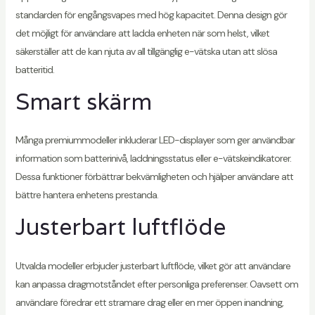
standarden för engångsvapes med hög kapacitet. Denna design gör
det möjligt för användare att ladda enheten när som helst, vilket
säkerställer att de kan njuta av all tillgänglig e-vätska utan att slösa
batteritid.
Smart skärm
Många premiummodeller inkluderar LED-displayer som ger användbar
information som batterinivå, laddningsstatus eller e-vätskeindikatorer.
Dessa funktioner förbättrar bekvämligheten och hjälper användare att
bättre hantera enhetens prestanda.
Justerbart luftflöde
Utvalda modeller erbjuder justerbart luftflöde, vilket gör att användare
kan anpassa dragmotståndet efter personliga preferenser. Oavsett om
användare föredrar ett stramare drag eller en mer öppen inandning,