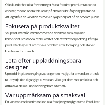
Olika kunder har olika förväntningar. Vissa föredrar premiumutseende
enheter, medan andra fokuserar på smaker eller långvarig prestanda.
Att lagerhålla en variation av märken hjälper dig att nå en bredare publik.
Fokusera på produktkvalitet
Välj produkter från välrenommerade tillverkare som erbjuder
konsekvent prestanda, stabil kvalitet och attraktiv förpackning. Pålitliga
produkter hjälper till att minska problem efter försäljning och stärker
kundernas förtroende.
Leta efter uppladdningsbara
designer
Uppladdningsbara engångsvapes gör det möjligt för användare att fullt
ut utnyttja den tillgängliga e-vätskan, vilket gör dem mer praktiska och
attraktiva än icke-uppladdningsbara alternativ.
Var uppmärksam på smaksval
Ett varierat smaksortiment kan öka försäljningsmöjligheterna. Produkter