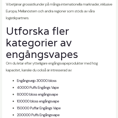
Vi betjänar grossistkunder på många internationella marknader, inklusive
Europa, Mellanöstern och andra regioner som stöds av våra
logistikpartners.
Utforska fler
kategorier av
engångsvapes
Om du letar efter ytterligare engångsvapeprodukter med hög
kapacitet, kanske du också är intresserad av:
Engångsvejp 30000 bloss
40000 Puffs Engångs Vape
80000 bloss engångsvape
100000 bloss engångsvape
150000 Puffar Engångs Vape
200000 Puffs Engångsvape