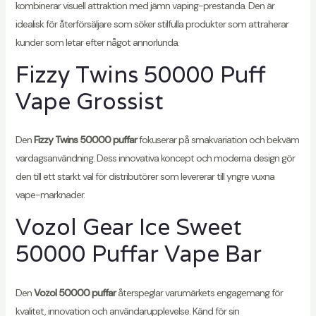
kombinerar visuell attraktion med jämn vaping-prestanda. Den är
idealisk för återförsäljare som söker stilfulla produkter som attraherar
kunder som letar efter något annorlunda.
Fizzy Twins 50000 Puff
Vape Grossist
Den
Fizzy Twins 50000 puffar
fokuserar på smakvariation och bekväm
vardagsanvändning. Dess innovativa koncept och moderna design gör
den till ett starkt val för distributörer som levererar till yngre vuxna
vape-marknader.
Vozol Gear Ice Sweet
50000 Puffar Vape Bar
Den
Vozol 50000 puffar
återspeglar varumärkets engagemang för
kvalitet, innovation och användarupplevelse. Känd för sin