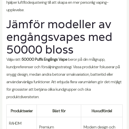
hjälper luftflödesjustering till att skapa en mer personlig vaping-
upplevelse.
Jämför modeller av
engångsvapes med
50000 bloss
Välja rätt
50000 Puffs Engångs Vape
beror på din målgrupp,
kundpreferenser och försäljningsstrategi. Vissa produkter fokuserar på
snygg design, medan andra betonar smakvariation, batteritid eller
användarvänliga funktioner. Att erbjuda flera varumärken gör det möjligt
för grossister att betjäna olika kundgrupper och öka
produktdiversiteten.
Produktserier
Bäst för
Huvudfördel
RAHDM
Premium
Modern design och