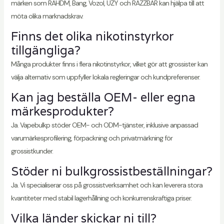
märken som RAHDM, Bang, Vozol, UZY och RAZZBAR kan hjälpa till att
möta olika marknadskrav.
Finns det olika nikotinstyrkor
tillgängliga?
Många produkter finns i flera nikotinstyrkor, vilket gör att grossister kan
välja alternativ som uppfyller lokala regleringar och kundpreferenser.
Kan jag beställa OEM- eller egna
märkesprodukter?
Ja. Vapebulkp stöder OEM- och ODM-tjänster, inklusive anpassad
varumärkesprofilering, förpackning och privatmärkning för
grossistkunder.
Stöder ni bulkgrossistbeställningar?
Ja. Vi specialiserar oss på grossistverksamhet och kan leverera stora
kvantiteter med stabil lagerhållning och konkurrenskraftiga priser.
Vilka länder skickar ni till?