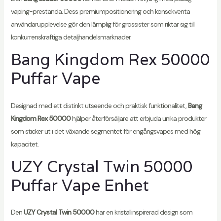
vaping-prestanda. Dess premiumpositionering och konsekventa
användarupplevelse gör den lämplig för grossister som riktar sig till
konkurrenskraftiga detaljhandelsmarknader.
Bang Kingdom Rex 50000
Puffar Vape
Designad med ett distinkt utseende och praktisk funktionalitet,
Bang
Kingdom Rex 50000
hjälper återförsäljare att erbjuda unika produkter
som sticker ut i det växande segmentet för engångsvapes med hög
kapacitet.
UZY Crystal Twin 50000
Puffar Vape Enhet
Den
UZY Crystal Twin 50000
har en kristallinspirerad design som