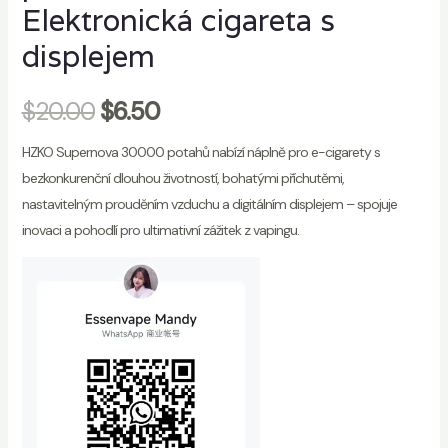
Elektronická cigareta s
displejem
$
20.00
$
6.50
HZKO Supernova 30000 potahů nabízí náplně pro e-cigarety s
bezkonkurenční dlouhou životností, bohatými příchutěmi,
nastavitelným prouděním vzduchu a digitálním displejem – spojuje
inovaci a pohodlí pro ultimativní zážitek z vapingu.