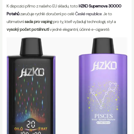
K dispozici přímo z našeho EU skladu, toto
HZKO Supernova 30000
Potahů
zaručuje rychlé doručení po celé
České republice
. Je to
ultimativní
sada pro vaping
pro ty, kteří vyžadují technologii, styl a
vysoký počet potáhnutí
v jedné elegantní, účinné e-cigaretě.