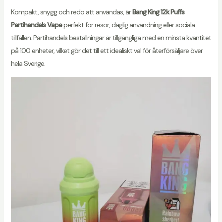
Kompakt, snygg och redo att användas, är
Bang King 12k Puffs
Partihandels Vape
perfekt för resor, daglig användning eller sociala
tillfällen. Partihandels beställningar är tillgängliga med en minsta kvantitet
på 100 enheter, vilket gör det till ett idealiskt val för återförsäljare över
hela Sverige.