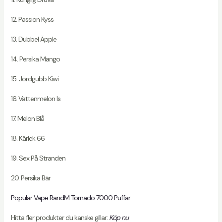
12. Passion Kyss
13. Dubbel Äpple
14. Persika Mango
15. Jordgubb Kiwi
16. Vattenmelon Is
17. Melon Blå
18. Kärlek 66
19. Sex På Stranden
20. Persika Bär
Populär Vape RandM Tornado 7000 Puffar
Hitta fler produkter du kanske gillar:
Köp nu