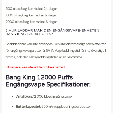
500 bloss/dag, kan räcka i 24 dagar
1000 bloss/dag, kan räcka i 12 dagar
2000 bloss/dag, kan räcka i 6 dagar
3.HUR LADDAR MAN DEN ENGÅNGSVAPE-ENHETEN
BANG KING 12000 PUFFS?
Snabbladdare kan inte användas. Den standardmässiga säkra effekten
för engångs-e-cigaretter är 5V 1A. Varje laddningstid får inte överstiga 1
timme, och den säkra laddningstiden är en halvtimme.
Observera: kan inte ladda om hela natten!
Bang King 12000 Puffs
Engångsvape Specifikationer:
Antal bloss:
12 000 bloss Engångsvape
Batterikapacitet:
650mAh uppladdningsbart batteri